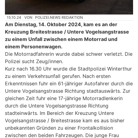
15.10.24
VON
POLIZEI.NEWS REDAKTION
Am Dienstag, 14. Oktober 2024, kam es an der
Kreuzung Breitestrasse / Untere Vogelsangstrasse
zu einem Unfall zwischen einem Motorrad und
einem Personenwagen.
Die Motorradfahrerin wurde dabei schwer verletzt. Die
Polizei sucht Zeug/innen.
Kurz nach 16.30 Uhr wurde die Stadtpolizei Winterthur
zu einem Verkehrsunfall gerufen. Nach ersten
Erkenntnissen fuhr ein 61-jähriger Autofahrer durch die
Untere Vogelsangstrasse Richtung stadtauswärts. Zur
gleichen Zeit fuhr eine 17-jährige Motorradlenkerin
durch die Untere Vogelsangstrasse Richtung
stadteinwärts. Im Bereich der Kreuzung Untere
Vogelsangstrasse / Breitestrasse kam es aus bisher
unbekannten Gründen zu einer Frontalkollision
zwischen den beiden Fahrzeugen. Die junge Frau