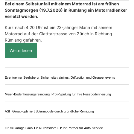
nur zwei Verstösse wegen Grillierens
02.08.26
VON
POLIZEI.NEWS REDAKTION
Am Samstag, 1. August, kurz nach 22.00 Uhr, ereignete sich
auf der Blumenaustrasse in Winterthur ein Verkehrsunfall,
bei dem zwei parkierte Fahrzeuge beschädigt wurden.
Ein alkoholisierter Autofahrer verursachte den Unfall.
Gleichzeitig zieht die Stadtpolizei Winterthur eine positive