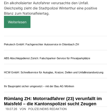
Weiterlesen
REFRESH GmbH: Zukunftssicherer Werterhalt für Oberflächen
Mittler Bauunternehmung KLG: Umbauarbeiten und Sanierung im Zürcher Unterland
Zollgarage Neuhausen GmbH: Ihr Partner für US-Car Import und Werkstattservice
Arthur Beeler – Herrenschneider: Schweizer Schneiderkunst auf Mass
Winterthur ZH: Betrunkener kracht in Autos –