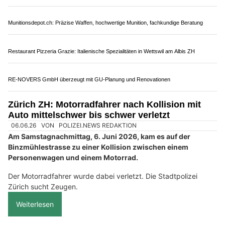
Unfallstelle. Die Polizei sucht Zeugen.
Weiterlesen
Bähnli-Shop Barmettler: Moderne Digitaltechnik für Modelleisenbahnen
Merita Reinigungen GmbH – Experten für Gebäudereinigung im ganzen Land
Wildhaus-messershop.ch: Exklusive Messer aus dem Handwerk
Die Detektivin – Spezialistin für Observation in Zürich und Zug