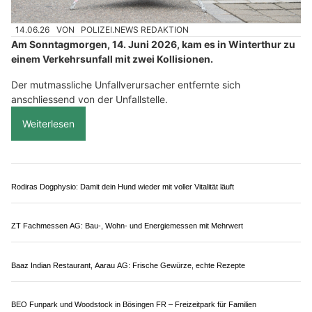
14.06.26
VON
POLIZEI.NEWS REDAKTION
Am Sonntagmorgen, 14. Juni 2026, kam es in Winterthur zu
einem Verkehrsunfall mit zwei Kollisionen.
Der mutmassliche Unfallverursacher entfernte sich
anschliessend von der Unfallstelle.
Weiterlesen
Rodiras Dogphysio: Damit dein Hund wieder mit voller Vitalität läuft
ZT Fachmessen AG: Bau-, Wohn- und Energiemessen mit Mehrwert