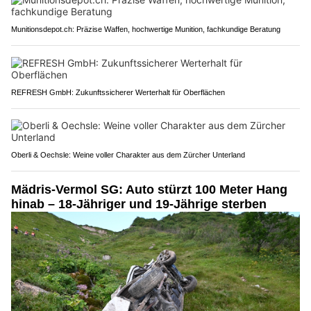
Munitionsdepot.ch: Präzise Waffen, hochwertige Munition, fachkundige Beratung
REFRESH GmbH: Zukunftssicherer Werterhalt für Oberflächen
Oberli & Oechsle: Weine voller Charakter aus dem Zürcher Unterland
Mädris-Vermol SG: Auto stürzt 100 Meter Hang
hinab – 18-Jähriger und 19-Jährige sterben