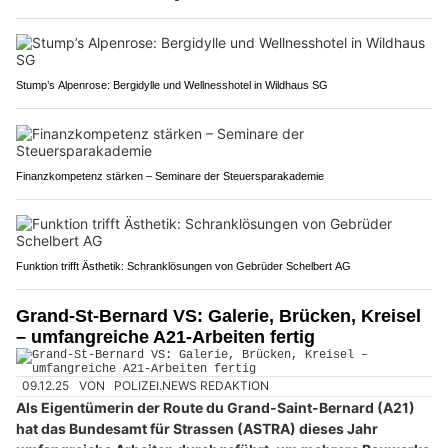
Stump’s Alpenrose: Bergidylle und Wellnesshotel in Wildhaus SG
Finanzkompetenz stärken – Seminare der Steuersparakademie
Funktion trifft Ästhetik: Schranklösungen von Gebrüder Schelbert AG
Grand-St-Bernard VS: Galerie, Brücken, Kreisel
– umfangreiche A21-Arbeiten fertig
09.12.25
VON
POLIZEI.NEWS REDAKTION
Als Eigentümerin der Route du Grand-Saint-Bernard (A21)
hat das Bundesamt für Strassen (ASTRA) dieses Jahr