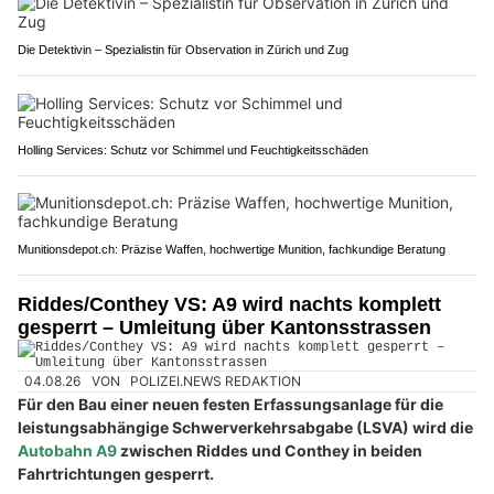
Die Detektivin – Spezialistin für Observation in Zürich und Zug
Holling Services: Schutz vor Schimmel und Feuchtigkeitsschäden
Munitionsdepot.ch: Präzise Waffen, hochwertige Munition, fachkundige Beratung
Riddes/Conthey VS: A9 wird nachts komplett
gesperrt – Umleitung über Kantonsstrassen
04.08.26
VON
POLIZEI.NEWS REDAKTION
Für den Bau einer neuen festen Erfassungsanlage für die
leistungsabhängige Schwerverkehrsabgabe (LSVA) wird die
Autobahn A9
zwischen Riddes und Conthey in beiden
Fahrtrichtungen gesperrt.