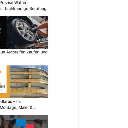
Präzise Waffen,
on, fachkundige Beratung
ue Autoreifen kaufen und
larus – Ihr
 Montage, Maler &