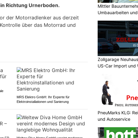
 in Richtung Urnerboden.
Mittler Bauunterne
Umbauarbeiten und 
or der Motorradlenker aus derzeit
Unterland
Kontrolle über das Motorrad und
Zollgarage Neuhaus
US-Car Import und 
ale
MRS Elektro GmbH: Ihr Experte für
Elektroinstallationen und Sanierung
PneuMarks KLG: Rei
und Autoservice
gen FR
Weltew Diva Home GmbH vereint modernes