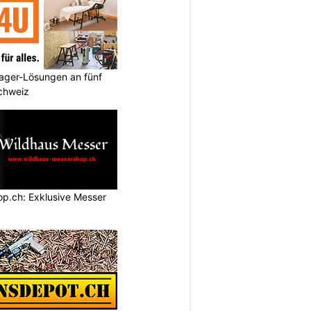
ager-Lösungen an fünf
Schweiz
p.ch: Exklusive Messer