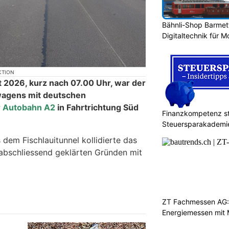
Bähnli-Shop Barmet
Digitaltechnik für 
KTION
 2026, kurz nach 07.00 Uhr, war der
wagens mit deutschen
r Autobahn A2
in Fahrtrichtung Süd
Finanzkompetenz st
Steuersparakademi
 dem Fischlauitunnel kollidierte das
abschliessend geklärten Gründen mit
ZT Fachmessen AG:
Energiemessen mit 