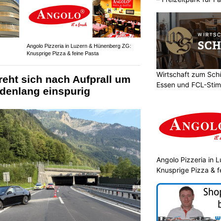
Angolo Pizzeria in Luzern & Hünenberg ZG:
Knusprige Pizza & feine Pasta
Wirtschaft zum Sch
reht sich nach Aufprall um
Essen und FCL-Stim
ndenlang einspurig
Angolo Pizzeria in 
Knusprige Pizza & f