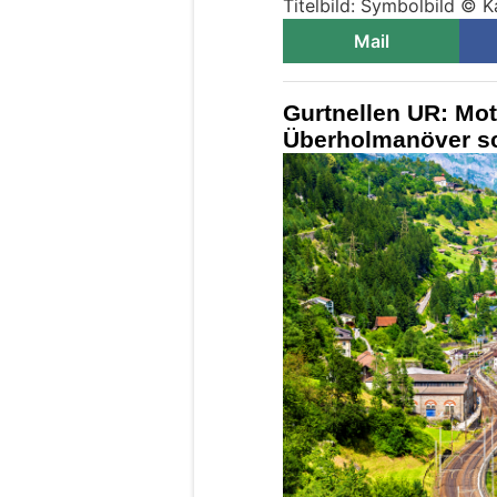
Titelbild: Symbolbild © K
Mail
Gurtnellen UR: Mot
Überholmanöver sc