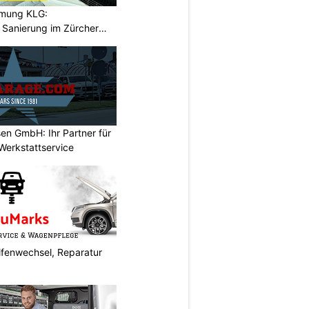
hmung KLG:
Sanierung im Zürcher
en GmbH: Ihr Partner für
Werkstattservice
fenwechsel, Reparatur