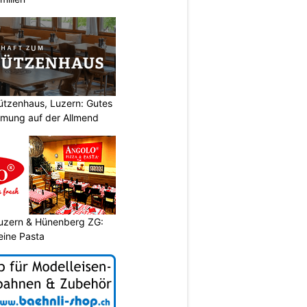
ützenhaus, Luzern: Gutes
mung auf der Allmend
Luzern & Hünenberg ZG:
eine Pasta