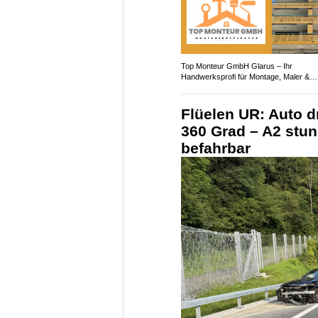
Top Monteur GmbH Glarus – Ihr
Handwerksprofi für Montage, Maler &
Entsorgung
Flüelen UR: Auto d
360 Grad – A2 stu
befahrbar