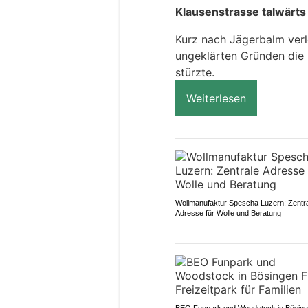
Klausenstrasse talwärts
Kurz nach Jägerbalm verl
ungeklärten Gründen die 
stürzte.
Weiterlesen
Wollmanufaktur Spescha Luzern: Zentr
Adresse für Wolle und Beratung
BEO Funpark und Woodstock in Bösin