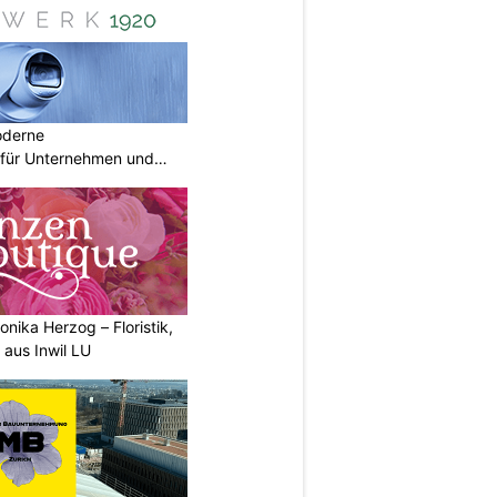
oderne
für Unternehmen und
nika Herzog – Floristik,
aus Inwil LU