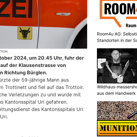
Room4u AG: Selbstl
Standorten in der 
KTION
tober 2024, um 20.45 Uhr, fuhr der
 auf der Klausenstrasse von
n Richtung Bürglen.
ürzte der 59-jährige Mann aus
Wildhaus-messersho
rottinett und fiel auf das Trottoir.
aus dem Handwerk
iche Verletzungen zu und wurde mit
s Kantonsspital Uri gefahren.
ettungsdienst des Kantonsspitals Uri
Uri.
i