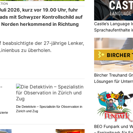
KTION
uli 2026, kurz vor 19.00 Uhr, fuhr
ads mit Schwyzer Kontrollschild auf
Castle’s Language In
n Norden herkommend in Richtung
Sprachaufenthalte i
 beabsichtigte der 27-jährige Lenker,
Linienbus zu überholen.
Bircher Treuhand G
Lösungen für Unte
Die Detektivin – Spezialistin für Observation in
Zürich und Zug
zierte
BEO Funpark und W
– Freizeitpark für Fa