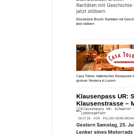
Einzelstück Brocki: Raritäten mit Gesch
jetzt stöbern
Casa Tolone: Italienisches Restaurant m
grosser Vinoteca in Luzern
Klausenpass UR: Sc
Klausenstrasse – 
26.07.26
VON
POLIZEI.NEWS REDA
Gestern Samstag, 25. Jul
Lenker eines Motorrads m