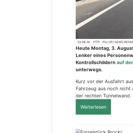
03.08.26
VON
POLIZEI.NEWS REDA
Heute Montag, 3. August
Lenker eines Personen
Kontrollschildern
auf de
unterwegs.
Kurz vor der Ausfahrt aus
Fahrzeug aus noch nicht 
der rechten Tunnelwand.
Weiterlesen