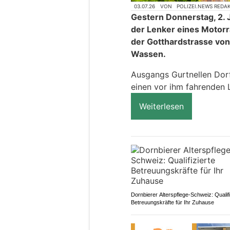
03.07.26
VON
POLIZEI.NEWS REDA
Gestern Donnerstag, 2. J
der Lenker eines Motorr
der Gotthardstrasse vo
Wassen.
Ausgangs Gurtnellen Dorf
einen vor ihm fahrenden 
Weiterlesen
Dornbierer Alterspflege-Schweiz: Qualifi
Betreuungskräfte für Ihr Zuhause