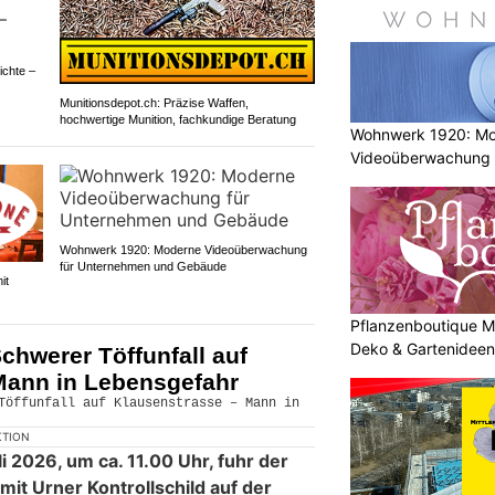
ichte –
Munitionsdepot.ch: Präzise Waffen,
hochwertige Munition, fachkundige Beratung
Wohnwerk 1920: M
Videoüberwachung 
Gebäude
Wohnwerk 1920: Moderne Videoüberwachung
für Unternehmen und Gebäude
it
Pflanzenboutique Mo
Deko & Gartenideen 
hwerer Töffunfall auf
Mann in Lebensgefahr
KTION
i 2026, um ca. 11.00 Uhr, fuhr der
it Urner Kontrollschild auf der