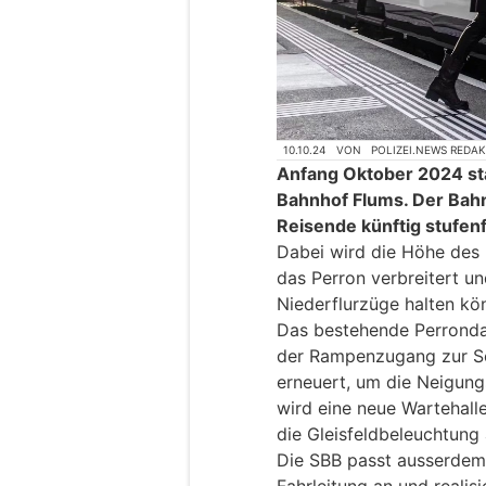
10.10.24
VON
POLIZEI.NEWS REDA
Anfang Oktober 2024 sta
Bahnhof Flums. Der Bahn
Reisende künftig stufen
Dabei wird die Höhe des 
das Perron verbreitert un
Niederflurzüge halten kö
Das bestehende Perronda
der Rampenzugang zur S
erneuert, um die Neigung
wird eine neue Wartehalle
die Gleisfeldbeleuchtung
Die SBB passt ausserdem d
Fahrleitung an und realis