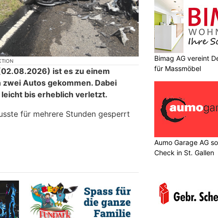
Bimag AG vereint De
KTION
für Massmöbel
02.08.2026) ist es zu einem
n zwei Autos gekommen. Dabei
icht bis erheblich verletzt.
usste für mehrere Stunden gesperrt
Aumo Garage AG sor
Check in St. Gallen