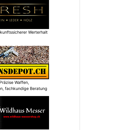
nftssicherer Werterhalt
Präzise Waffen,
on, fachkundige Beratung