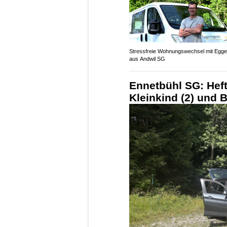
Stressfreie Wohnungswechsel mit Egger
aus Andwil SG
Ennetbühl SG: Hefti
Kleinkind (2) und B