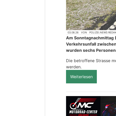
03.08.26
VON
POLIZEI.NEWS REDA
Am Sonntagnachmittag (
Verkehrsunfall zwische
wurden sechs Personen le
Die betroffene Strasse m
werden.
Weiterlesen