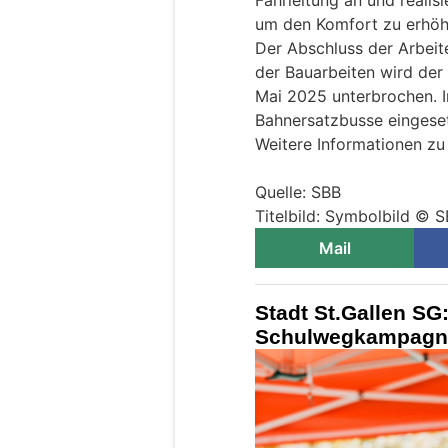
um den Komfort zu erhöh
Der Abschluss der Arbeit
der Bauarbeiten wird der 
Mai 2025 unterbrochen. I
Bahnersatzbusse eingeset
Weitere Informationen zu
Quelle: SBB
Titelbild: Symbolbild © 
Mail
Stadt St.Gallen SG:
Schulwegkampagne 