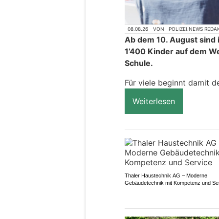
08.08.26
VON
POLIZEI.NEWS REDA
Ab dem 10. August sind i
1’400 Kinder auf dem We
Schule.
Für viele beginnt damit d
Weiterlesen
Thaler Haustechnik AG – Moderne
Gebäudetechnik mit Kompetenz und Se