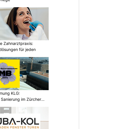
e Zahnarztpraxis:
tlösungen für jeden
hmung KLG:
Sanierung im Zürcher