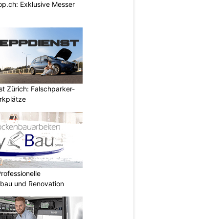
p.ch: Exklusive Messer
t Zürich: Falschparker-
arkplätze
rofessionelle
mbau und Renovation