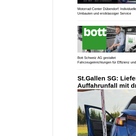
Motorrad-Center Dübendorf: Individuell
Umbauten und erstklassiger Service
Bott Schweiz AG gestaltet
Fahrzeugeinrichtungen für Effizienz und
Sicherheit
St.Gallen SG: Lief
Auffahrunfall mit 