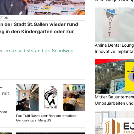
KTION
n der Stadt St.Gallen wieder rund
g in den Kindergarten oder zur
Amina Dental Loung
er
erste selbstständige Schulweg
.
Innovative Implanta
Mittler Bauunterne
Umbauarbeiten und 
Unterland
rvice
Fux-Träff Restaurant: Bequem erreichbar –
Genussstop in Murg SG