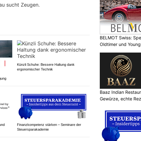
au sucht Zeugen.
BELMOT Swiss: Spez
Oldtimer und Young
Künzli Schuhe: Bessere Haltung dank
ergonomischer Technik
gung
Baaz Indian Restaur
Gewürze, echte Re
und
Finanzkompetenz stärken – Seminare der
Steuersparakademie