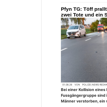
Pfyn TG: Töff pral
zwei Tote und ein 
01.08.26
VON
POLIZEI.NEWS REDA
Bei einer Kollision eine
Fussgängergruppe sind i
Männer verstorben, ein 