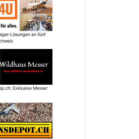
ager-Lösungen an fünf
Schweiz
p.ch: Exklusive Messer