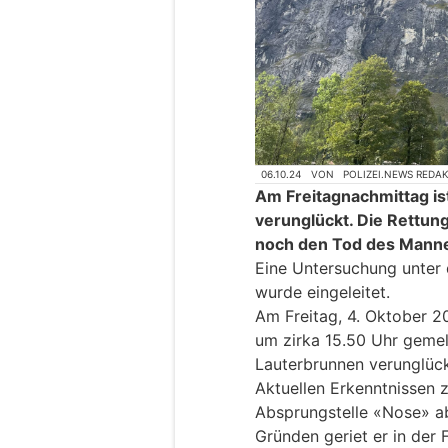
06.10.24
VON
POLIZEI.NEWS REDA
Am Freitagnachmittag is
verunglückt. Die Rettun
noch den Tod des Mannes
Eine Untersuchung unter 
wurde eingeleitet.
Am Freitag, 4. Oktober 2
um zirka 15.50 Uhr gemel
Lauterbrunnen verunglück
Aktuellen Erkenntnissen 
Absprungstelle «Nose» a
Gründen geriet er in der 