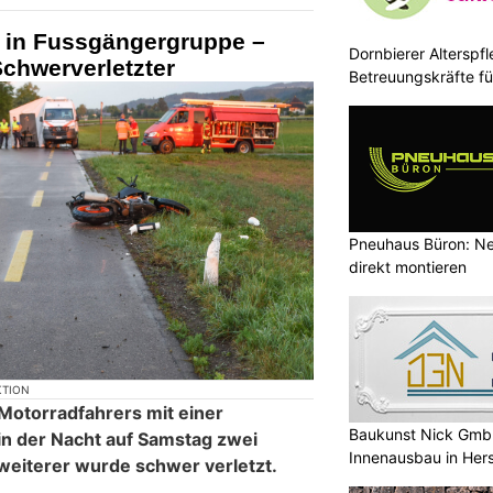
lt in Fussgängergruppe –
Dornbierer Alterspfl
Schwerverletzter
Betreuungskräfte fü
Pneuhaus Büron: Ne
direkt montieren
KTION
s Motorradfahrers mit einer
Baukunst Nick GmbH
n der Nacht auf Samstag zwei
Innenausbau in Her
weiterer wurde schwer verletzt.