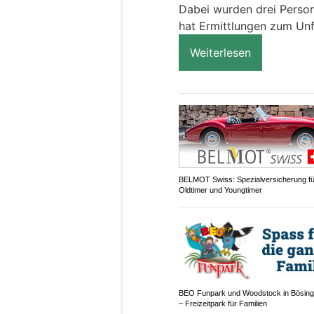
Dabei wurden drei Person
hat Ermittlungen zum Un
Weiterlesen
BELMOT Swiss: Spezialversicherung fü
Oldtimer und Youngtimer
BEO Funpark und Woodstock in Bösin
– Freizeitpark für Familien