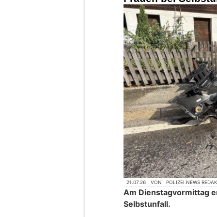
21.07.26
VON
POLIZEI.NEWS REDA
Am Dienstagvormittag ere
Selbstunfall.