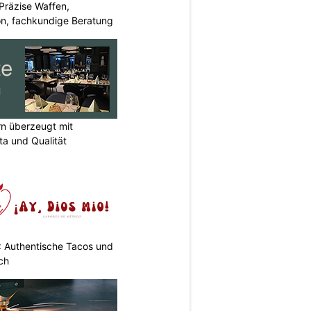
Präzise Waffen,
on, fachkundige Beratung
rn überzeugt mit
a und Qualität
: Authentische Tacos und
ch