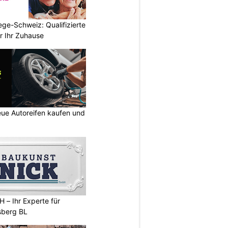
ege-Schweiz: Qualifizierte
r Ihr Zuhause
ue Autoreifen kaufen und
 – Ihr Experte für
sberg BL