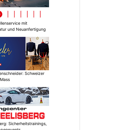
lenservice mit
tur und Neuanfertigung
renschneider: Schweizer
 Mass
rg: Sicherheitstrainings,
uppenevents