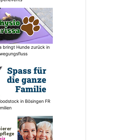
a bringt Hunde zurück in
ewegungsfluss
oodstock in Bösingen FR
milien