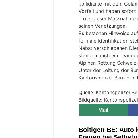
kollidierte mit dem Gelä
Vorfall und haben sofort
Trotz dieser Massnahmen
seinen Verletzungen.
Es bestehen Hinweise auf
formale Identifikation ste
Nebst verschiedenen Dien
standen auch ein Team de
Alpinen Rettung Schweiz 
Unter der Leitung der Bu
Kantonspolizei Bern Erm
Quelle: Kantonspolizei Be
Bildquelle: Kantonspolize
Mail
Boltigen BE: Auto 
Frauen bei Selbstun