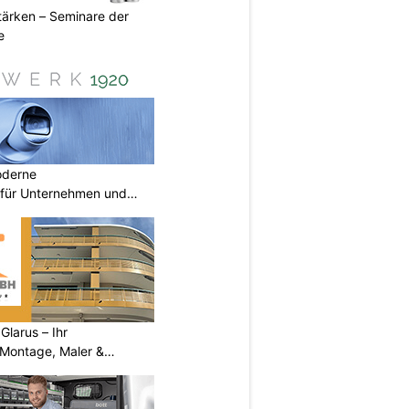
ärken – Seminare der
e
oderne
für Unternehmen und
larus – Ihr
 Montage, Maler &