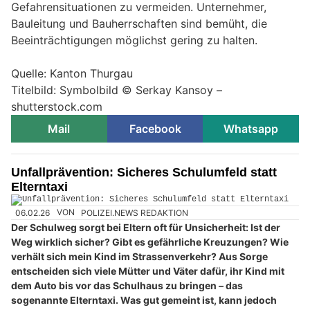
Gefahrensituationen zu vermeiden. Unternehmer,
Bauleitung und Bauherrschaften sind bemüht, die
Beeinträchtigungen möglichst gering zu halten.
Quelle: Kanton Thurgau
Titelbild: Symbolbild © Serkay Kansoy –
shutterstock.com
Mail
Facebook
Whatsapp
Unfallprävention: Sicheres Schulumfeld statt
Elterntaxi
06.02.26
VON
POLIZEI.NEWS REDAKTION
Der Schulweg sorgt bei Eltern oft für Unsicherheit: Ist der
Weg wirklich sicher? Gibt es gefährliche Kreuzungen? Wie
verhält sich mein Kind im Strassenverkehr? Aus Sorge
entscheiden sich viele Mütter und Väter dafür, ihr Kind mit
dem Auto bis vor das Schulhaus zu bringen – das
sogenannte Elterntaxi. Was gut gemeint ist, kann jedoch