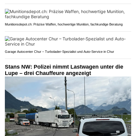
Munitionsdepot.ch: Präzise Waffen, hochwertige Munition, fachkundige Beratung
Garage Autocenter Chur – Turbolader-Spezialist und Auto-Service in Chur
Stans NW: Polizei nimmt Lastwagen unter die
Lupe – drei Chauffeure angezeigt