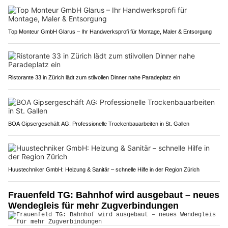
Top Monteur GmbH Glarus – Ihr Handwerksprofi für Montage, Maler & Entsorgung
Ristorante 33 in Zürich lädt zum stilvollen Dinner nahe Paradeplatz ein
BOA Gipsergeschäft AG: Professionelle Trockenbauarbeiten in St. Gallen
Huustechniker GmbH: Heizung & Sanitär – schnelle Hilfe in der Region Zürich
Frauenfeld TG: Bahnhof wird ausgebaut – neues
Wendegleis für mehr Zugverbindungen