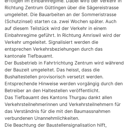
erfolgen im Einbahnregime. Dabei wird der Verkehr in
Richtung Zentrum Güttingen über die Sägereistrasse
umgeleitet. Die Bauarbeiten an der Sommeristrasse
(Schutzinsel) starten ca. zwei Wochen später. Auch
auf diesem Teilstück wird der Verkehr in einem
Einbahnregime geführt. In Richtung Amriswil wird der
Verkehr umgeleitet. Signalisiert werden die
entsprechen Verkehrsbeziehungen durch das
kantonale Tiefbauamt.
Der Busbetrieb in Fahrtrichtung Zentrum wird während
der Bauzeit umgeleitet. Das heisst, dass die
Bushaltestellen provisorisch versetzt werden.
Entsprechende Hinweise werden vorgängig durch den
Betreiber an den Haltestellen veröffentlicht.
Das Tiefbauamt des Kantons Thurgau dankt allen
Verkehrsteilnehmerinnen und Verkehrsteilnehmern für
das Verständnis für die mit den Baumassnahmen
verbundenen Unannehmlichkeiten.
Die Beachtung der Baustellensignalisation hilft,