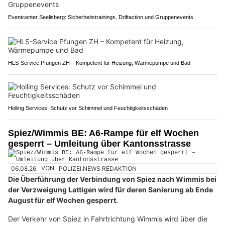
Eventcenter Seelisberg: Sicherheitstrainings, Driftaction und Gruppenevents
HLS-Service Pfungen ZH – Kompetent für Heizung, Wärmepumpe und Bad
Holling Services: Schutz vor Schimmel und Feuchtigkeitsschäden
Spiez/Wimmis BE: A6-Rampe für elf Wochen
gesperrt – Umleitung über Kantonsstrasse
06.08.26
VON
POLIZEI.NEWS REDAKTION
Die Überführung der Verbindung von Spiez nach Wimmis bei
der Verzweigung Lattigen wird für deren Sanierung ab Ende
August für elf Wochen gesperrt.
Der Verkehr von Spiez in Fahrtrichtung Wimmis wird über die