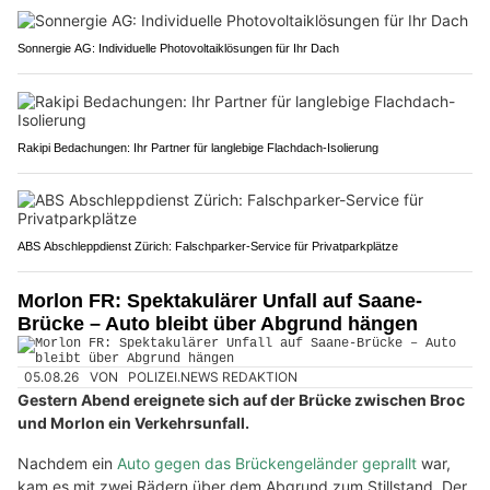
Sonnergie AG: Individuelle Photovoltaiklösungen für Ihr Dach
Rakipi Bedachungen: Ihr Partner für langlebige Flachdach-Isolierung
ABS Abschleppdienst Zürich: Falschparker-Service für Privatparkplätze
Morlon FR: Spektakulärer Unfall auf Saane-
Brücke – Auto bleibt über Abgrund hängen
05.08.26
VON
POLIZEI.NEWS REDAKTION
Gestern Abend ereignete sich auf der Brücke zwischen Broc
und Morlon ein Verkehrsunfall.
Nachdem ein
Auto gegen das Brückengeländer geprallt
war,
kam es mit zwei Rädern über dem Abgrund zum Stillstand. Der