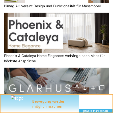
Bimag AG vereint Design und Funktionalität für Massmöbel
Phoenix & Cataleya Home Elegance: Vorhänge nach Mass für
höchste Ansprüche
Glarhus GmbH: Professionelle Architekturberatung in Glarus