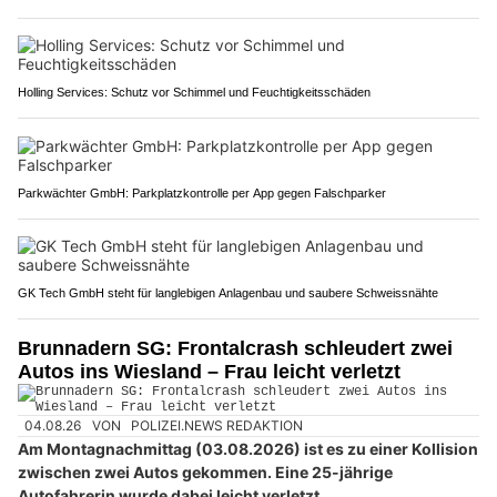
Holling Services: Schutz vor Schimmel und Feuchtigkeitsschäden
Parkwächter GmbH: Parkplatzkontrolle per App gegen Falschparker
GK Tech GmbH steht für langlebigen Anlagenbau und saubere Schweissnähte
Brunnadern SG: Frontalcrash schleudert zwei
Autos ins Wiesland – Frau leicht verletzt
04.08.26
VON
POLIZEI.NEWS REDAKTION
Am Montagnachmittag (03.08.2026) ist es zu einer Kollision
zwischen zwei Autos gekommen. Eine 25-jährige
Autofahrerin wurde dabei leicht verletzt.