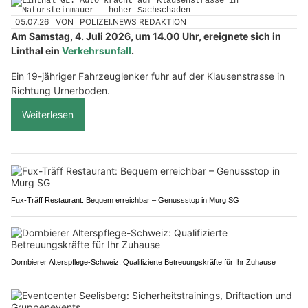
05.07.26
VON
POLIZEI.NEWS REDAKTION
Am Samstag, 4. Juli 2026, um 14.00 Uhr, ereignete sich in
Linthal ein
Verkehrsunfall
.
Ein 19-jähriger Fahrzeuglenker fuhr auf der Klausenstrasse in
Richtung Urnerboden.
Weiterlesen
Fux-Träff Restaurant: Bequem erreichbar – Genussstop in Murg SG
Dornbierer Alterspflege-Schweiz: Qualifizierte Betreuungskräfte für Ihr Zuhause