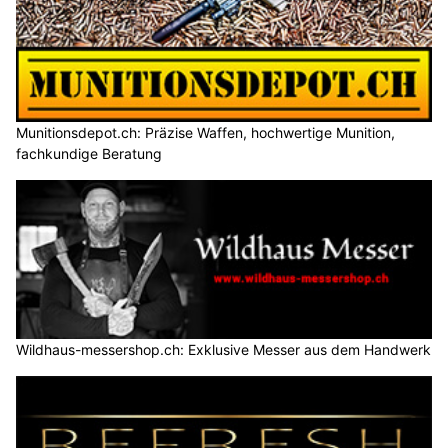
Munitionsdepot.ch: Präzise Waffen, hochwertige Munition,
fachkundige Beratung
Wildhaus-messershop.ch: Exklusive Messer aus dem Handwerk