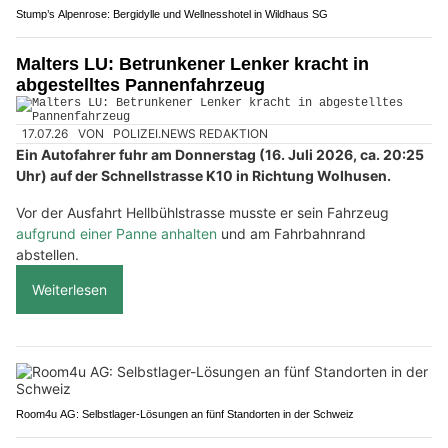
Stump’s Alpenrose: Bergidylle und Wellnesshotel in Wildhaus SG
Malters LU: Betrunkener Lenker kracht in
abgestelltes Pannenfahrzeug
17.07.26
VON
POLIZEI.NEWS REDAKTION
Ein Autofahrer fuhr am Donnerstag (16. Juli 2026, ca. 20:25
Uhr) auf der Schnellstrasse K10 in Richtung Wolhusen.
Vor der Ausfahrt Hellbühlstrasse musste er sein Fahrzeug
aufgrund einer Panne anhalten
und am Fahrbahnrand
abstellen.
Weiterlesen
Room4u AG: Selbstlager-Lösungen an fünf Standorten in der Schweiz