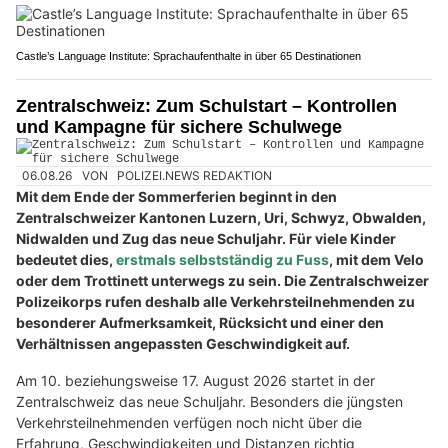
Castle’s Language Institute: Sprachaufenthalte in über 65 Destinationen
Zentralschweiz: Zum Schulstart – Kontrollen
und Kampagne für sichere Schulwege
06.08.26
VON
POLIZEI.NEWS REDAKTION
Mit dem Ende der Sommerferien beginnt in den
Zentralschweizer Kantonen Luzern, Uri, Schwyz, Obwalden,
Nidwalden und Zug das neue Schuljahr. Für viele Kinder
bedeutet dies,
erstmals selbstständig zu Fuss
, mit dem Velo
oder dem Trottinett unterwegs zu sein. Die Zentralschweizer
Polizeikorps rufen deshalb alle Verkehrsteilnehmenden zu
besonderer Aufmerksamkeit, Rücksicht und einer den
Verhältnissen angepassten Geschwindigkeit auf.
Am 10. beziehungsweise 17. August 2026 startet in der
Zentralschweiz das neue Schuljahr. Besonders die jüngsten
Verkehrsteilnehmenden verfügen noch nicht über die
Erfahrung, Geschwindigkeiten und Distanzen richtig