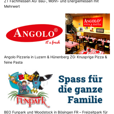
ZT Fachmessen AG: Bau-, Wohn- und Energiemessen mit
Mehrwert
Angolo Pizzeria in Luzern & Hünenberg ZG: Knusprige Pizza &
feine Pasta
BEO Funpark und Woodstock in Bösingen FR – Freizeitpark für