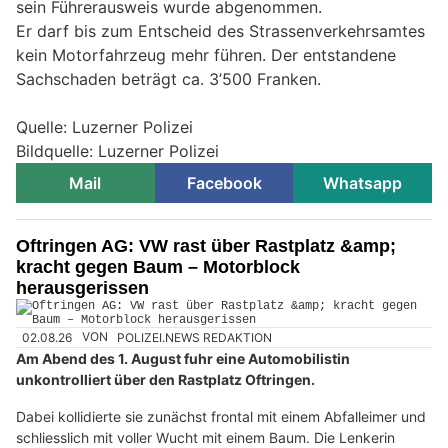
sein Führerausweis wurde abgenommen.
Er darf bis zum Entscheid des Strassenverkehrsamtes
kein Motorfahrzeug mehr führen. Der entstandene
Sachschaden beträgt ca. 3’500 Franken.
Quelle: Luzerner Polizei
Bildquelle: Luzerner Polizei
Mail
Facebook
Whatsapp
Oftringen AG: VW rast über Rastplatz &amp;
kracht gegen Baum – Motorblock
herausgerissen
02.08.26
VON
POLIZEI.NEWS REDAKTION
Am Abend des 1. August fuhr eine Automobilistin
unkontrolliert über den Rastplatz Oftringen.
Dabei kollidierte sie zunächst frontal mit einem Abfalleimer und
schliesslich mit voller Wucht mit einem Baum. Die Lenkerin