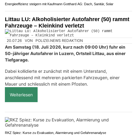
Energieeffizienz steigern mit Kaufmann Gotthard AG: Dach, Sanitär, Solar
Littau LU: Alkoholisierter Autofahrer (50) rammt
Fahrzeuge – Kleinkind verletzt
20.07.26
VON
POLIZEI.NEWS REDAKTION
Am Samstag (18. Juli 2026, kurz nach 09:00 Uhr) fuhr ein
50-jähriger Autofahrer in Luzern, Ortsteil Littau, aus einer
Tiefgarage.
Dabei kollidierte er zunächst mit einem Unterstand,
anschliessend mit mehreren parkierten Fahrzeugen, einer
Mauer und schliesslich mit einem Pfosten.
Weiterlesen
RKZ Spiez: Kurse zu Evakuation, Alarmierung und Gefahrenanalyse