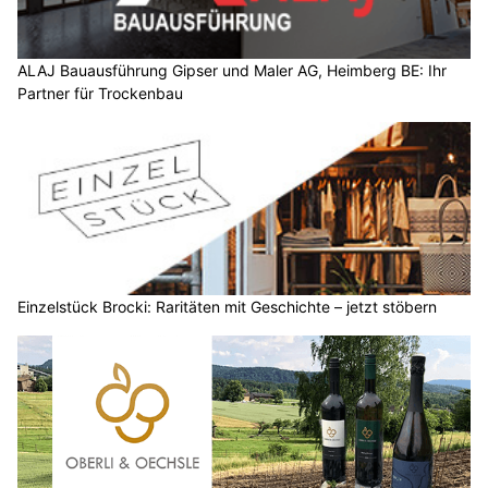
ALAJ Bauausführung Gipser und Maler AG, Heimberg BE: Ihr
Partner für Trockenbau
Einzelstück Brocki: Raritäten mit Geschichte – jetzt stöbern