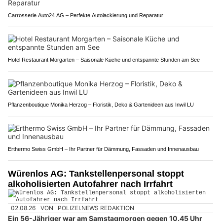
Carrosserie Auto24 AG – Perfekte Autolackierung und Reparatur
Hotel Restaurant Morgarten – Saisonale Küche und entspannte Stunden am See
Pflanzenboutique Monika Herzog – Floristik, Deko & Gartenideen aus Inwil LU
Erthermo Swiss GmbH – Ihr Partner für Dämmung, Fassaden und Innenausbau
Würenlos AG: Tankstellenpersonal stoppt
alkoholisierten Autofahrer nach Irrfahrt
02.08.26
VON
POLIZEI.NEWS REDAKTION
Ein 56-Jähriger war am Samstagmorgen gegen 10.45 Uhr