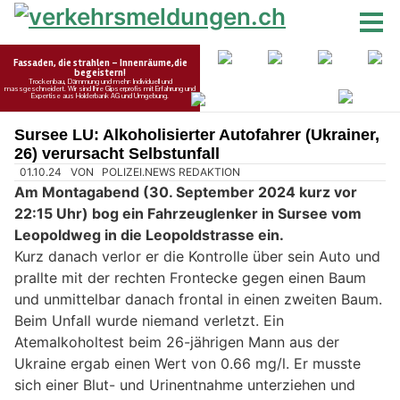
Sursee LU: Alkoholisierter Autofahrer (Ukrainer,
26) verursacht Selbstunfall
01.10.24
VON
POLIZEI.NEWS REDAKTION
Am Montagabend (30. September 2024 kurz vor
22:15 Uhr) bog ein Fahrzeuglenker in Sursee vom
Leopoldweg in die Leopoldstrasse ein.
Kurz danach verlor er die Kontrolle über sein Auto und
prallte mit der rechten Frontecke gegen einen Baum
und unmittelbar danach frontal in einen zweiten Baum.
Beim Unfall wurde niemand verletzt. Ein
Atemalkoholtest beim 26-jährigen Mann aus der
Ukraine ergab einen Wert von 0.66 mg/l. Er musste
sich einer Blut- und Urinentnahme unterziehen und