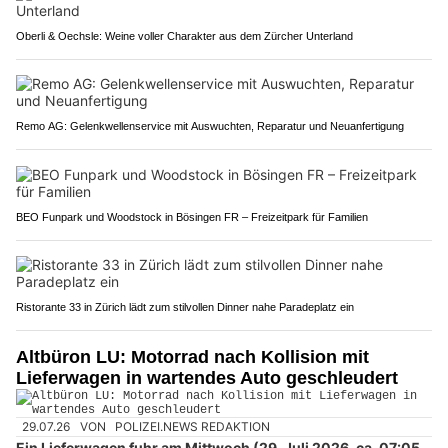
Oberli & Oechsle: Weine voller Charakter aus dem Zürcher Unterland
Remo AG: Gelenkwellenservice mit Auswuchten, Reparatur und Neuanfertigung
BEO Funpark und Woodstock in Bösingen FR – Freizeitpark für Familien
Ristorante 33 in Zürich lädt zum stilvollen Dinner nahe Paradeplatz ein
Altbüron LU: Motorrad nach Kollision mit
Lieferwagen in wartendes Auto geschleudert
29.07.26
VON
POLIZEI.NEWS REDAKTION
Ein Lieferwagen fuhr am Mittwoch (29. Juli 2026, ca. 07:05