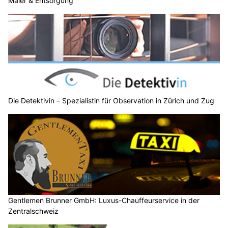
Maler & Entsorgung
Die Detektivin – Spezialistin für Observation in Zürich und Zug
Gentlemen Brunner GmbH: Luxus-Chauffeurservice in der
Zentralschweiz