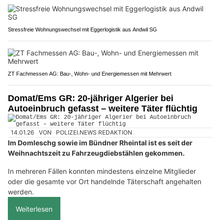
Stressfreie Wohnungswechsel mit Eggerlogistik aus Andwil SG
ZT Fachmessen AG: Bau-, Wohn- und Energiemessen mit Mehrwert
Domat/Ems GR: 20-jähriger Algerier bei
Autoeinbruch gefasst – weitere Täter flüchtig
14.01.26
VON
POLIZEI.NEWS REDAKTION
Im Domleschg sowie im Bündner Rheintal ist es seit der
Weihnachtszeit zu Fahrzeugdiebstählen gekommen.
In mehreren Fällen konnten mindestens einzelne Mitglieder
oder die gesamte vor Ort handelnde Täterschaft angehalten
werden.
Weiterlesen