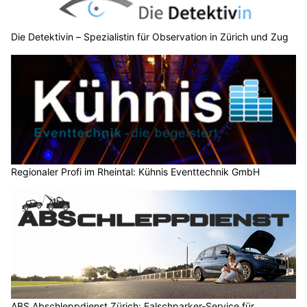
Die Detektivin – Spezialistin für Observation in Zürich und Zug
Regionaler Profi im Rheintal: Kühnis Eventtechnik GmbH
ABS Abschleppdienst Zürich: Falschparker-Service für