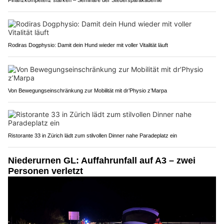
Finanzkompetenz stärken – Seminare der Steuersparakademie
Rodiras Dogphysio: Damit dein Hund wieder mit voller Vitalität läuft
Von Bewegungseinschränkung zur Mobilität mit dr’Physio z’Marpa
Ristorante 33 in Zürich lädt zum stilvollen Dinner nahe Paradeplatz ein
Niederurnen GL: Auffahrunfall auf A3 – zwei
Personen verletzt