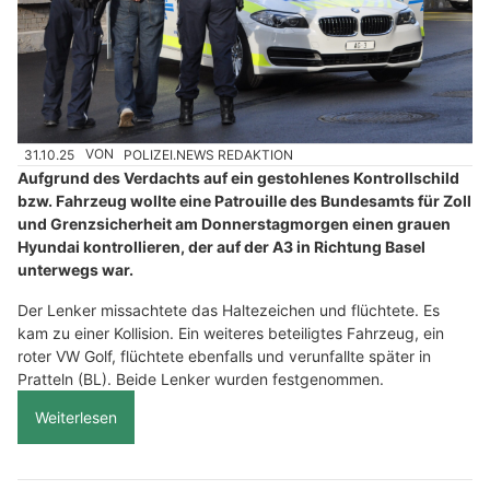
31.10.25
VON
POLIZEI.NEWS REDAKTION
Aufgrund des Verdachts auf ein gestohlenes Kontrollschild
bzw. Fahrzeug wollte eine Patrouille des Bundesamts für Zoll
und Grenzsicherheit am Donnerstagmorgen einen grauen
Hyundai kontrollieren, der auf der A3 in Richtung Basel
unterwegs war.
Der Lenker missachtete das Haltezeichen und flüchtete. Es
kam zu einer Kollision. Ein weiteres beteiligtes Fahrzeug, ein
roter VW Golf, flüchtete ebenfalls und verunfallte später in
Pratteln (BL). Beide Lenker wurden festgenommen.
Weiterlesen