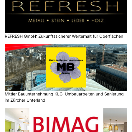
REFRESH GmbH: Zukunftssicherer Werterhalt für Oberflächen
Mittler Bauunternehmung KLG: Umbauarbeiten und Sanierung
im Zürcher Unterland