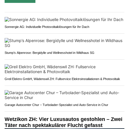
Sonnergie AG: Individuelle Photovoltaiklösungen für Ihr Dach
Stump’s Alpenrose: Bergidylle und Wellnesshotel in Wildhaus SG
Greil Elektro GmbH, Wädenswil ZH: Fullservice Elektroinstallationen & Photovoltaik
Garage Autocenter Chur – Turbolader-Spezialist und Auto-Service in Chur
Wetzikon ZH: Vier Luxusautos gestohlen – Zwei
Täter nach spektakulärer Flucht gefasst