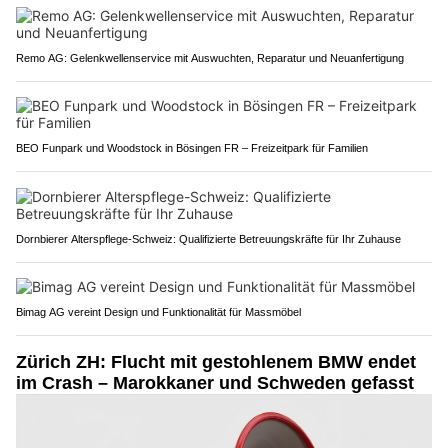
Remo AG: Gelenkwellenservice mit Auswuchten, Reparatur und Neuanfertigung
BEO Funpark und Woodstock in Bösingen FR – Freizeitpark für Familien
Dornbierer Alterspflege-Schweiz: Qualifizierte Betreuungskräfte für Ihr Zuhause
Bimag AG vereint Design und Funktionalität für Massmöbel
Zürich ZH: Flucht mit gestohlenem BMW endet
im Crash – Marokkaner und Schweden gefasst