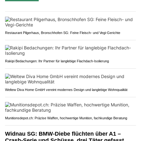
Restaurant Pilgerhaus, Bronschhofen SG: Feine Fleisch- und Vegi-Gerichte
Rakipi Bedachungen: Ihr Partner für langlebige Flachdach-Isolierung
Weltew Diva Home GmbH vereint modernes Design und langlebige Wohnqualität
Munitionsdepot.ch: Präzise Waffen, hochwertige Munition, fachkundige Beratung
Widnau SG: BMW-Diebe flüchten über A1 –
Crash-Serie und Schüsse, drei Täter gefasst