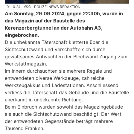
01.10.24
VON
POLIZEI.NEWS REDAKTION
Am Sonntag, 29.09.2024, gegen 22:30h, wurde in
das Magazin auf der Baustelle des
Kerenzerbergtunnel an der Autobahn A3,
eingebrochen.
Die unbekannte Täterschaft kletterte über die
Sichtschutzwand und verschaffte sich durch
gewaltsames Aufwuchten der Blechwand Zugang zum
Werkstattmagazin.
Im Innern durchsuchten sie mehrere Regale und
entwendeten diverse Werkzeuge, zahlreiche
Werkzeugakkus und Ladestationen. Anschliessend
verliess die Täterschaft das Gebäude und die Baustelle
unerkannt in unbekannte Richtung.
Beim Einbruch wurden sowohl das Magazingebäude
als auch die Sichtschutzwand beschädigt. Der Wert
der entwendeten Gegenstände beträgt mehrere
Tausend Franken.