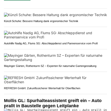
Künzli Schuhe: Bessere Haltung dank ergonomischer Technik
Autohilfe Nadig AG, Flums SG: Abschleppdienst und Pannenservice vom Profi
Mayinger Gärten, Rothenturm SZ – Experten für naturnahe Gartengestaltung
REFRESH GmbH: Zukunftssicherer Werterhalt für Oberflächen
Mollis GL: Spurhalteassistent greift ein – Auto
prallt in Baustelle gegen Leitplanke