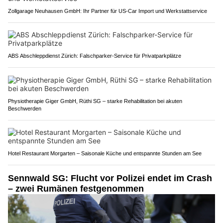
Zollgarage Neuhausen GmbH: Ihr Partner für US-Car Import und Werkstattservice
ABS Abschleppdienst Zürich: Falschparker-Service für Privatparkplätze
Physiotherapie Giger GmbH, Rüthi SG – starke Rehabilitation bei akuten
Beschwerden
Hotel Restaurant Morgarten – Saisonale Küche und entspannte Stunden am See
Sennwald SG: Flucht vor Polizei endet im Crash
– zwei Rumänen festgenommen