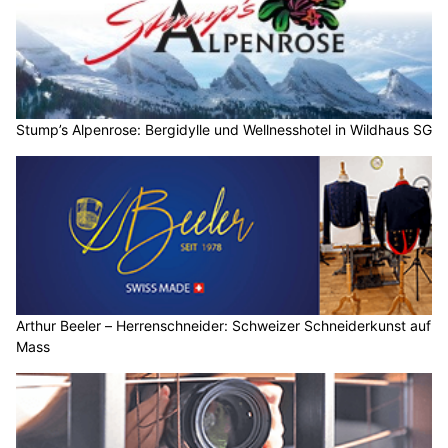
Stump’s Alpenrose: Bergidylle und Wellnesshotel in Wildhaus SG
Arthur Beeler – Herrenschneider: Schweizer Schneiderkunst auf
Mass