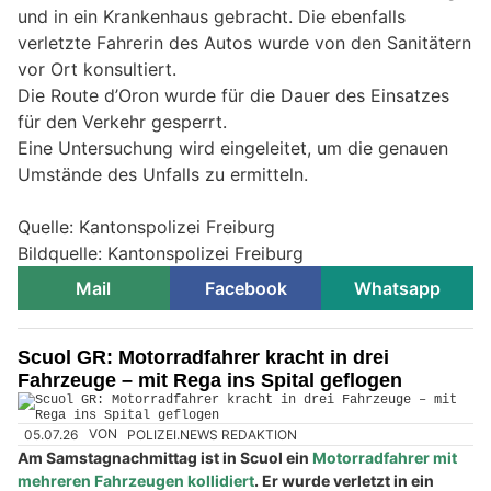
und in ein Krankenhaus gebracht. Die ebenfalls
verletzte Fahrerin des Autos wurde von den Sanitätern
vor Ort konsultiert.
Die Route d’Oron wurde für die Dauer des Einsatzes
für den Verkehr gesperrt.
Eine Untersuchung wird eingeleitet, um die genauen
Umstände des Unfalls zu ermitteln.
Quelle: Kantonspolizei Freiburg
Bildquelle: Kantonspolizei Freiburg
Mail
Facebook
Whatsapp
Scuol GR: Motorradfahrer kracht in drei
Fahrzeuge – mit Rega ins Spital geflogen
05.07.26
VON
POLIZEI.NEWS REDAKTION
Am Samstagnachmittag ist in Scuol ein
Motorradfahrer mit
mehreren Fahrzeugen kollidiert
. Er wurde verletzt in ein