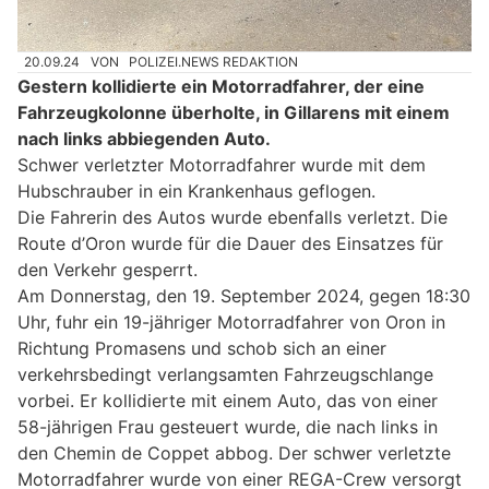
20.09.24
VON
POLIZEI.NEWS REDAKTION
Gestern kollidierte ein Motorradfahrer, der eine
Fahrzeugkolonne überholte, in Gillarens mit einem
nach links abbiegenden Auto.
Schwer verletzter Motorradfahrer wurde mit dem
Hubschrauber in ein Krankenhaus geflogen.
Die Fahrerin des Autos wurde ebenfalls verletzt. Die
Route d’Oron wurde für die Dauer des Einsatzes für
den Verkehr gesperrt.
Am Donnerstag, den 19. September 2024, gegen 18:30
Uhr, fuhr ein 19-jähriger Motorradfahrer von Oron in
Richtung Promasens und schob sich an einer
verkehrsbedingt verlangsamten Fahrzeugschlange
vorbei. Er kollidierte mit einem Auto, das von einer
58-jährigen Frau gesteuert wurde, die nach links in
den Chemin de Coppet abbog. Der schwer verletzte
Motorradfahrer wurde von einer REGA-Crew versorgt