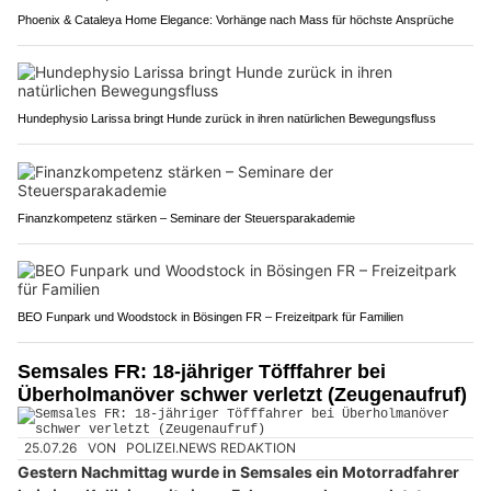
Phoenix & Cataleya Home Elegance: Vorhänge nach Mass für höchste Ansprüche
Hundephysio Larissa bringt Hunde zurück in ihren natürlichen Bewegungsfluss
Finanzkompetenz stärken – Seminare der Steuersparakademie
BEO Funpark und Woodstock in Bösingen FR – Freizeitpark für Familien
Semsales FR: 18-jähriger Töfffahrer bei
Überholmanöver schwer verletzt (Zeugenaufruf)
25.07.26
VON
POLIZEI.NEWS REDAKTION
Gestern Nachmittag wurde in Semsales ein Motorradfahrer