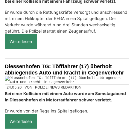
bei einer Kollision mit einem Fahrzeug schwer verletzt.
Er wurde durch die Rettungskräfte versorgt und anschliessend
mit einem Helikopter der REGA in ein Spital geflogen. Der
Verkehr wurde während rund drei Stunden wechselseitig
geführt. Die Polizei startet einen Zeugenaufruf.
Weiterlesen
Diessenhofen TG: Töfffahrer (17) überholt
abbiegendes Auto und kracht in Gegenverkehr
24.05.26
VON
POLIZEI.NEWS REDAKTION
Bei einer Kollision mit einem Auto wurde am Samstagabend
in Diessenhofen ein Motorradfahrer schwer verletzt.
Er wurde von der Rega ins Spital geflogen.
Weiterlesen