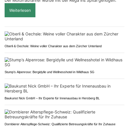
Der Motorradfahrer wurde mit der Rega ins Spital geflogen.
Weiterlesen
Oberli & Oechsle: Weine voller Charakter aus dem Zürcher Unterland
Stump’s Alpenrose: Bergidylle und Wellnesshotel in Wildhaus SG
Baukunst Nick GmbH – Ihr Experte für Innenausbau in Hersberg BL
Dornbierer Alterspflege-Schweiz: Qualifizierte Betreuungskräfte für Ihr Zuhause