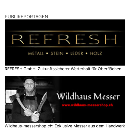
PUBLIREPORTAGEN
REFRESH GmbH: Zukunftssicherer Werterhalt für Oberflächen
Wildhaus-messershop.ch: Exklusive Messer aus dem Handwerk