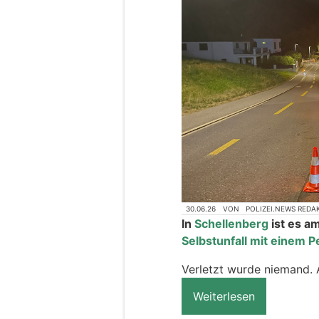
30.06.26
VON
POLIZEI.NEWS REDA
In
Schellenberg
ist es a
Selbstunfall mit einem
Verletzt wurde niemand.
Weiterlesen