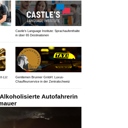
Castle’s Language Institute: Sprachaufenthalte
in über 65 Destinationen
ch LU:
Gentlemen Brunner GmbH: Luxus-
Chauffeurservice in der Zentralschweiz
Alkoholisierte Autofahrerin
nmauer