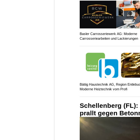
Basler Carrosseriewerk AG: Moderne
Carrosseriearbeiten und Lackierungen
Bättig Haustechnik AG, Region Entlebu
Moderne Heiztechnik vom Profi
Schellenberg (FL): 
prallt gegen Beto