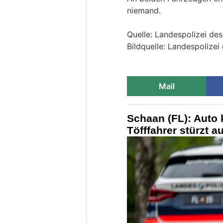
niemand.
Quelle: Landespolizei de
Bildquelle: Landespolizei
Mail
Schaan (FL): Auto k
Töfffahrer stürzt a