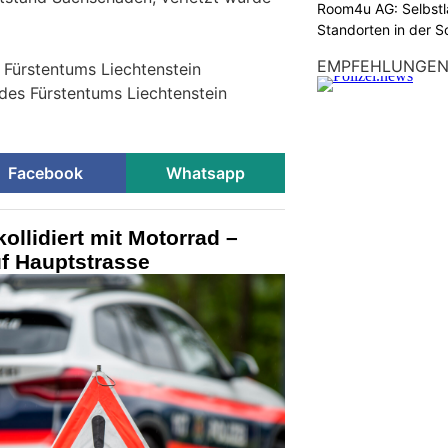
Room4u AG: Selbstl
Standorten in der 
EMPFEHLUNGE
s Fürstentums Liechtenstein
 des Fürstentums Liechtenstein
Facebook
Whatsapp
ollidiert mit Motorrad –
uf Hauptstrasse