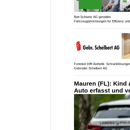
Bott Schweiz AG gestaltet
Fahrzeugeinrichtungen für Effizienz und
Sicherheit
Funktion trifft Ästhetik: Schranklösunge
Gebrüder Schelbert AG
Mauren (FL): Kind 
Auto erfasst und ve