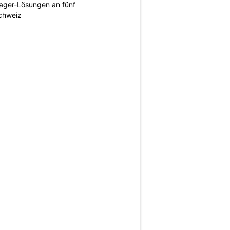
ager-Lösungen an fünf
Schweiz
N