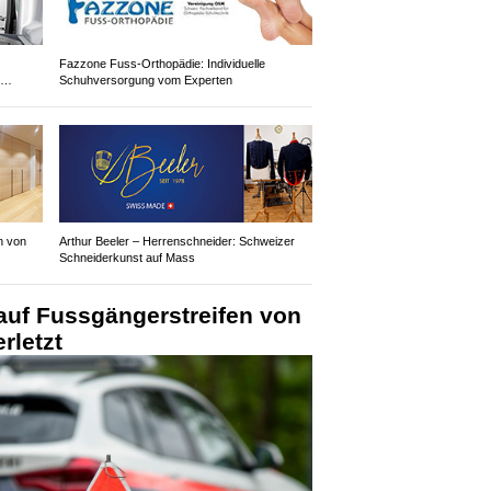
Fazzone Fuss-Orthopädie: Individuelle
Schuhversorgung vom Experten
n von
Arthur Beeler – Herrenschneider: Schweizer
Schneiderkunst auf Mass
auf Fussgängerstreifen von
rletzt