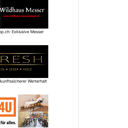
p.ch: Exklusive Messer
nftssicherer Werterhalt