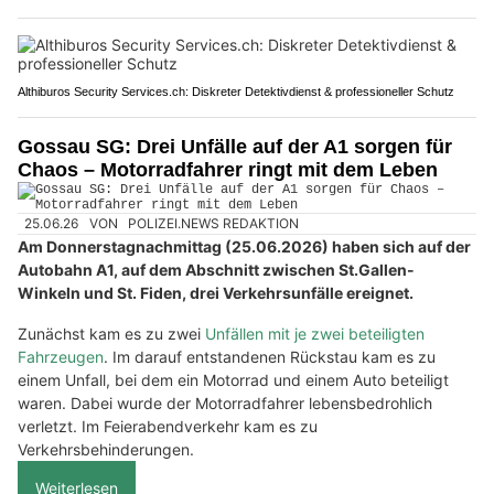
Althiburos Security Services.ch: Diskreter Detektivdienst & professioneller Schutz
Gossau SG: Drei Unfälle auf der A1 sorgen für
Chaos – Motorradfahrer ringt mit dem Leben
25.06.26
VON
POLIZEI.NEWS REDAKTION
Am Donnerstagnachmittag (25.06.2026) haben sich auf der
Autobahn A1, auf dem Abschnitt zwischen St.Gallen-
Winkeln und St. Fiden, drei Verkehrsunfälle ereignet.
Zunächst kam es zu zwei
Unfällen mit je zwei beteiligten
Fahrzeugen
. Im darauf entstandenen Rückstau kam es zu
einem Unfall, bei dem ein Motorrad und einem Auto beteiligt
waren. Dabei wurde der Motorradfahrer lebensbedrohlich
verletzt. Im Feierabendverkehr kam es zu
Verkehrsbehinderungen.
Weiterlesen