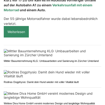
Kurz vor 17:20 Uhr kam es im Rückstau vorheriger Unfälle
auf der Autobahn A1 zu einem
Verkehrsunfall mit einem
Motorrad
und einem Auto.
Der 55-jährige Motorradfahrer wurde dabei lebensbedrohlich
verletzt.
Weiterlesen
Mittler Bauunternehmung KLG: Umbauarbeiten und Sanierung im Zürcher Unterland
Rodiras Dogphysio: Damit dein Hund wieder mit voller Vitalität läuft
Weltew Diva Home GmbH vereint modernes Design und langlebige Wohnqualität