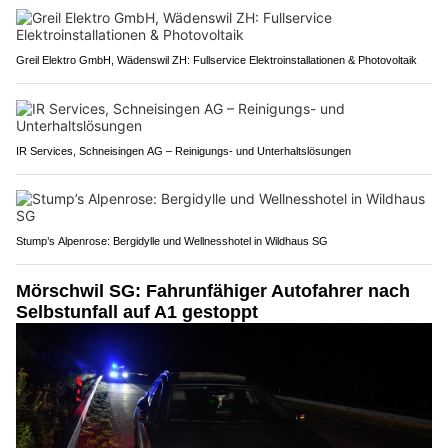
Greil Elektro GmbH, Wädenswil ZH: Fullservice Elektroinstallationen & Photovoltaik
IR Services, Schneisingen AG – Reinigungs- und Unterhaltslösungen
Stump’s Alpenrose: Bergidylle und Wellnesshotel in Wildhaus SG
Mörschwil SG: Fahrunfähiger Autofahrer nach
Selbstunfall auf A1 gestoppt