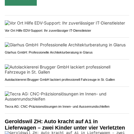
Vor Ort Hilfe EDV-Support: Ihr zuverlässiger IT-Dienstleister
Glarhus GmbH: Professionelle Architekturberatung in Glarus
Autolackiererei Brugger GmbH lackiert professionell Fahrzeuge in St. Gallen
Tecra AG: CNC-Präzisionslösungen im Innen- und Aussenrundschleifen
Geroldswil ZH: Auto kracht auf A1 in
Lieferwagen – zwei Kinder unter vier Verletzten