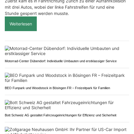
Zuerst kam es in Fahrtrichtung Zürich zu einer Auffahrkollision
mit drei Autos, wobei der linke Fahrstreifen für rund eine
Stunde gesperrt werden musste.
Weiterlesen
Motorrad-Center Dübendorf: Individuelle Umbauten und erstklassiger Service
BEO Funpark und Woodstock in Bösingen FR – Freizeitpark für Familien
Bott Schweiz AG gestaltet Fahrzeugeinrichtungen für Effizienz und Sicherheit