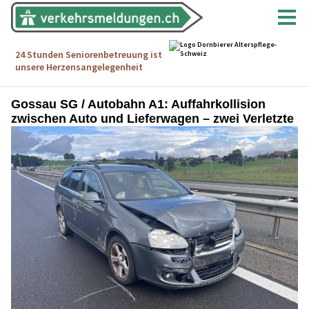
Gossau SG / Autobahn A1: Auffahrkollision
zwischen Auto und Lieferwagen – zwei Verletzte