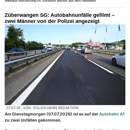
Wildhaus-messershop.ch: Exklusive Messer aus dem Handwerk
Züberwangen SG: Autobahnunfälle gefilmt –
zwei Männer von der Polizei angezeigt
07.07.26
VON
POLIZEI.NEWS REDAKTION
Am Dienstagmorgen (07.07.2026) ist es auf der
Autobahn A1
zu zwei Unfällen gekommen.