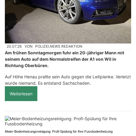
20.07.26
VON
POLIZEI.NEWS REDAKTION
Am frühen Sonntagmorgen fuhr ein 20-jähriger Mann mit
seinem Auto auf dem Normalstreifen der A1 von Wil in
Richtung Oberbüren.
Auf Höhe Henau prallte sein Auto gegen die Leitplanke. Verletzt
wurde niemand. Es entstand Sachschaden.
Weiterlesen
Meier-Bodenheizungsreinigung: Profi-Spülung für Ihre Fussbodenheizung