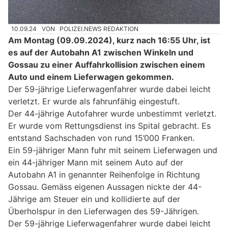
10.09.24
VON
POLIZEI.NEWS REDAKTION
Am Montag (09.09.2024), kurz nach 16:55 Uhr, ist
es auf der Autobahn A1 zwischen Winkeln und
Gossau zu einer Auffahrkollision zwischen einem
Auto und einem Lieferwagen gekommen.
Der 59-jährige Lieferwagenfahrer wurde dabei leicht
verletzt. Er wurde als fahrunfähig eingestuft.
Der 44-jährige Autofahrer wurde unbestimmt verletzt.
Er wurde vom Rettungsdienst ins Spital gebracht. Es
entstand Sachschaden von rund 15’000 Franken.
Ein 59-jähriger Mann fuhr mit seinem Lieferwagen und
ein 44-jähriger Mann mit seinem Auto auf der
Autobahn A1 in genannter Reihenfolge in Richtung
Gossau. Gemäss eigenen Aussagen nickte der 44-
Jährige am Steuer ein und kollidierte auf der
Überholspur in den Lieferwagen des 59-Jährigen.
Der 59-jährige Lieferwagenfahrer wurde dabei leicht