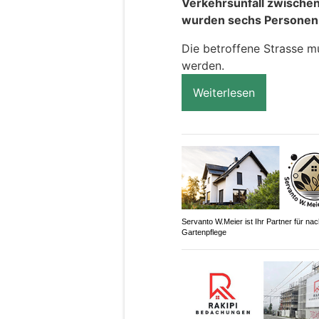
Verkehrsunfall zwische
wurden sechs Personen le
Die betroffene Strasse m
werden.
Weiterlesen
Servanto W.Meier ist Ihr Partner für nac
Gartenpflege