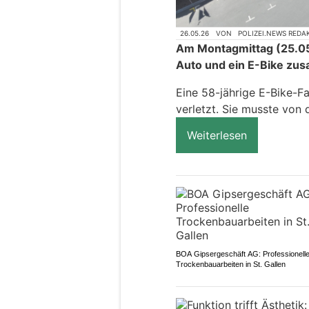
26.05.26
VON
POLIZEI.NEWS REDA
Am Montagmittag (25.05
Auto und ein E-Bike z
Eine 58-jährige E-Bike-F
verletzt. Sie musste von 
Weiterlesen
BOA Gipsergeschäft AG: Professionell
Trockenbauarbeiten in St. Gallen