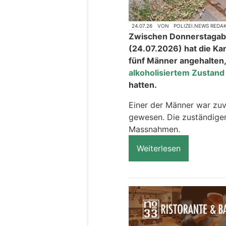
24.07.26
VON
POLIZEI.NEWS REDA
Zwischen Donnerstagab
(24.07.2026) hat die Ka
fünf Männer angehalten,
alkoholisiertem Zustand
hatten.
Einer der Männer war zuvo
gewesen. Die zuständige
Massnahmen.
Weiterlesen