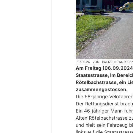
07.09.24
VON
POLIZEI.NEWS REDA
Am Freitag (06.09.2024),
Staatsstrasse, Im Berei
Rötelbachstrasse, ein L
zusammengestossen.
Die 68-jährige Velofahrer
Der Rettungsdienst bracht 
Ein 46-jähriger Mann fuh
Alten Rötelbachstrasse z
und hielt sein Fahrzeug b
links auf die Staatsstras