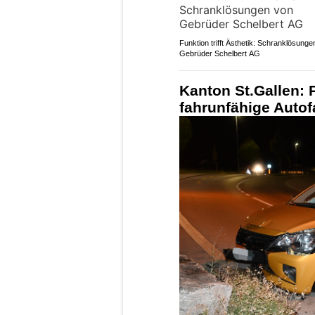
Funktion trifft Ästhetik: Schranklösunge
Gebrüder Schelbert AG
Kanton St.Gallen: P
fahrunfähige Autof