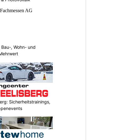
 Bau-, Wohn- und
Mehrwert
rg: Sicherheitstrainings,
uppenevents