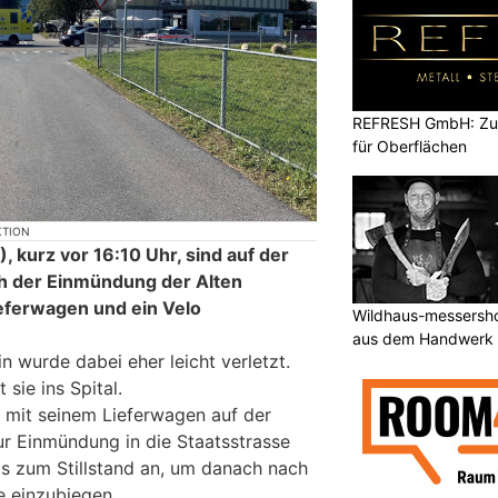
REFRESH GmbH: Zuku
für Oberflächen
KTION
 kurz vor 16:10 Uhr, sind auf der
ch der Einmündung der Alten
ieferwagen und ein Velo
Wildhaus-messersho
aus dem Handwerk
in wurde dabei eher leicht verletzt.
sie ins Spital.
r mit seinem Lieferwagen auf der
ur Einmündung in die Staatsstrasse
is zum Stillstand an, um danach nach
se einzubiegen.