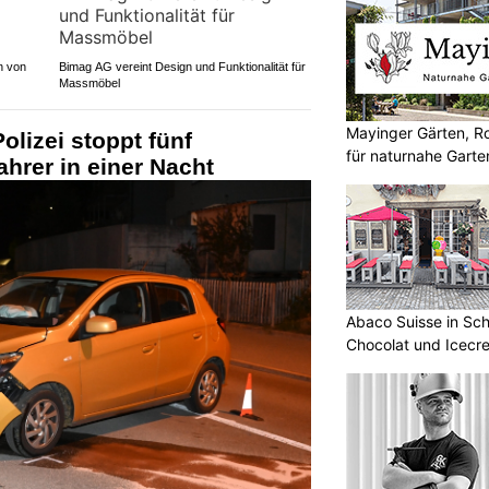
n von
Bimag AG vereint Design und Funktionalität für
Massmöbel
Mayinger Gärten, R
olizei stoppt fünf
für naturnahe Garte
ahrer in einer Nacht
Abaco Suisse in Sch
Chocolat und Icecre