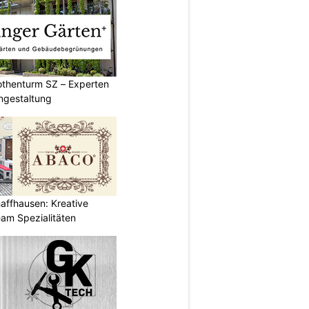
othenturm SZ – Experten
ngestaltung
affhausen: Kreative
am Spezialitäten