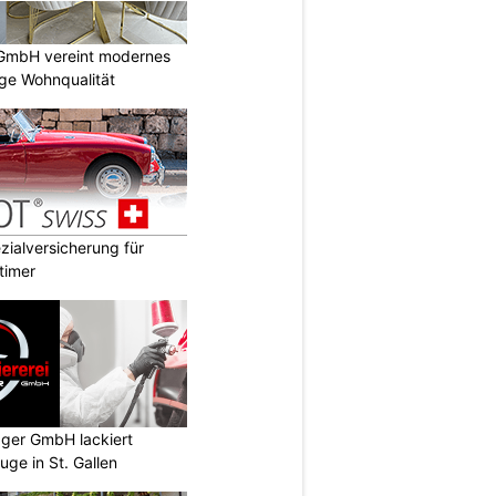
GmbH vereint modernes
ige Wohnqualität
ialversicherung für
timer
gger GmbH lackiert
uge in St. Gallen