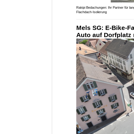
Rakipi Bedachungen: Ihr Partner für lan
Flachdach-Isolierung
Mels SG: E-Bike-Fa
Auto auf Dorfplatz 