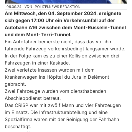
06.09.24
VON
POLIZEI.NEWS REDAKTION
Am Mittwoch, den 04. September 2024, ereignete
sich gegen 17:00 Uhr ein Verkehrsunfall auf der
Autobahn A16 zwischen dem Mont-Russelin-Tunnel
und dem Mont-Terri-Tunnel.
Ein Autofahrer bemerkte nicht, dass das vor ihm
fahrende Fahrzeug verkehrsbedingt langsamer wurde.
In der Folge kam es zu einer Kollision zwischen drei
Fahrzeugen in einer Kaskade.
Zwei verletzte Insassen wurden mit dem
Krankenwagen ins Hôpital du Jura in Delémont
gebracht.
Zwei Fahrzeuge wurden vom diensthabenden
Abschleppdienst betreut.
Das CRISP war mit zwölf Mann und vier Fahrzeugen
im Einsatz. Die Infrastrukturabteilung und eine
Spezialfirma waren mit der Reinigung der Fahrbahn
beschäftigt.