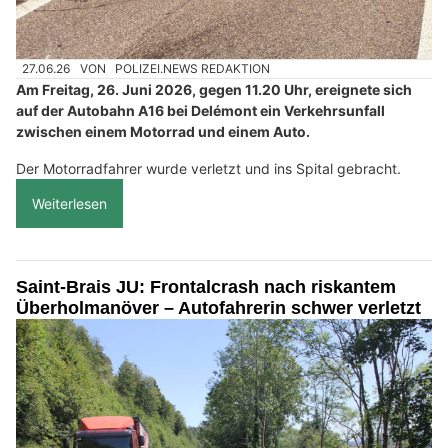
27.06.26
VON
POLIZEI.NEWS REDAKTION
Am Freitag, 26. Juni 2026, gegen 11.20 Uhr, ereignete sich
auf der Autobahn A16 bei Delémont ein Verkehrsunfall
zwischen einem Motorrad und einem Auto.
Der Motorradfahrer wurde verletzt und ins Spital gebracht.
Weiterlesen
Saint-Brais JU: Frontalcrash nach riskantem
Überholmanöver – Autofahrerin schwer verletzt