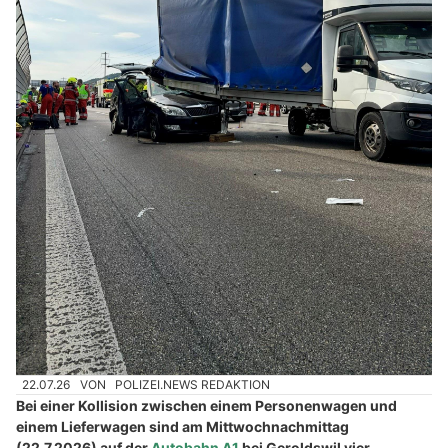
22.07.26
VON
POLIZEI.NEWS REDAKTION
Bei einer Kollision zwischen einem Personenwagen und
einem Lieferwagen sind am Mittwochnachmittag
(22.7.2026) auf der
Autobahn A1
bei Geroldswil vier