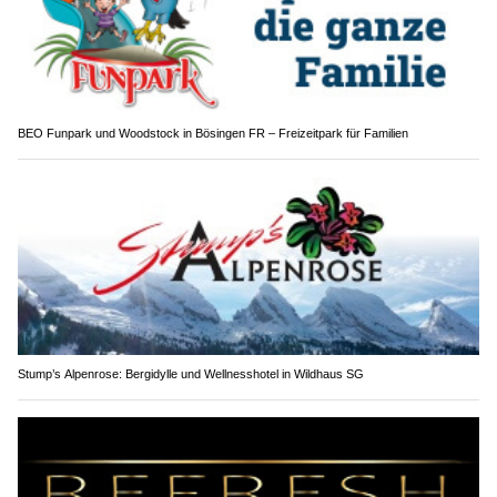
BEO Funpark und Woodstock in Bösingen FR – Freizeitpark für Familien
Stump’s Alpenrose: Bergidylle und Wellnesshotel in Wildhaus SG