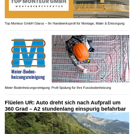
Top Monteur GmbH Glarus – Ihr Handwerksprofi für Montage, Maler & Entsorgung
Meier-Bodenheizungsreinigung: Profi-Spülung für Ihre Fussbodenheizung
Flüelen UR: Auto dreht sich nach Aufprall um
360 Grad – A2 stundenlang einspurig befahrbar