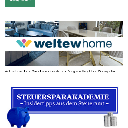
Weltew Diva Home GmbH vereint modernes Design und langlebige Wohnqualität