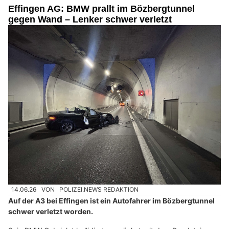
Effingen AG: BMW prallt im Bözbergtunnel
gegen Wand – Lenker schwer verletzt
14.06.26
VON
POLIZEI.NEWS REDAKTION
Auf der A3 bei Effingen ist ein Autofahrer im Bözbergtunnel
schwer verletzt worden.