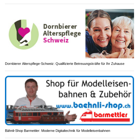
Dornbierer Alterspflege-Schweiz: Qualifizierte Betreuungskräfte für Ihr Zuhause
Bähnli-Shop Barmettler: Moderne Digitaltechnik für Modelleisenbahnen