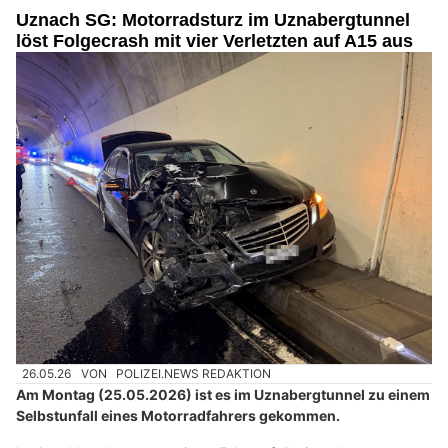
Uznach SG: Motorradsturz im Uznabergtunnel
löst Folgecrash mit vier Verletzten auf A15 aus
26.05.26
VON
POLIZEI.NEWS REDAKTION
Am Montag (25.05.2026) ist es im Uznabergtunnel zu einem
Selbstunfall eines Motorradfahrers gekommen.