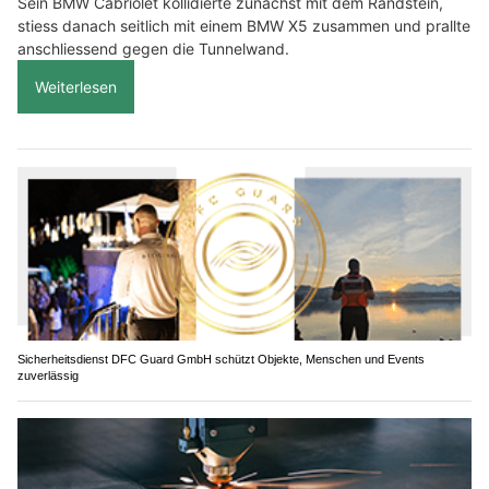
Sein BMW Cabriolet kollidierte zunächst mit dem Randstein,
stiess danach seitlich mit einem BMW X5 zusammen und prallte
anschliessend gegen die Tunnelwand.
Weiterlesen
Sicherheitsdienst DFC Guard GmbH schützt Objekte, Menschen und Events
zuverlässig