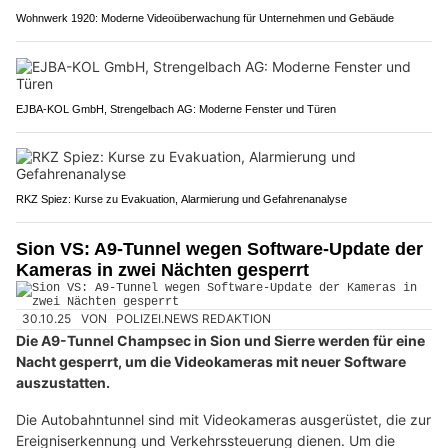
Wohnwerk 1920: Moderne Videoüberwachung für Unternehmen und Gebäude
EJBA-KOL GmbH, Strengelbach AG: Moderne Fenster und Türen
RKZ Spiez: Kurse zu Evakuation, Alarmierung und Gefahrenanalyse
Sion VS: A9-Tunnel wegen Software-Update der
Kameras in zwei Nächten gesperrt
30.10.25
VON
POLIZEI.NEWS REDAKTION
Die A9-Tunnel Champsec in Sion und Sierre werden für eine
Nacht gesperrt, um die Videokameras mit neuer Software
auszustatten.
Die Autobahntunnel sind mit Videokameras ausgerüstet, die zur
Ereigniserkennung und Verkehrssteuerung dienen. Um die