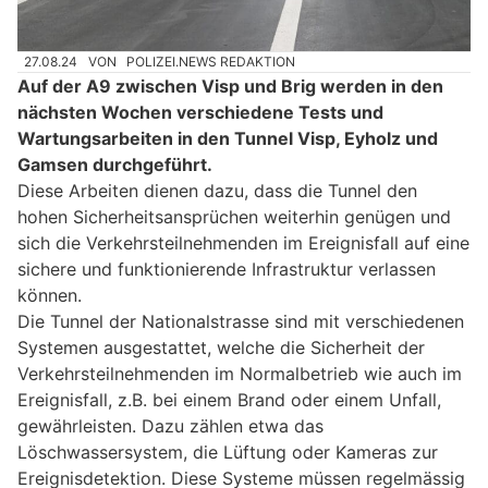
27.08.24
VON
POLIZEI.NEWS REDAKTION
Auf der A9 zwischen Visp und Brig werden in den
nächsten Wochen verschiedene Tests und
Wartungsarbeiten in den Tunnel Visp, Eyholz und
Gamsen durchgeführt.
Diese Arbeiten dienen dazu, dass die Tunnel den
hohen Sicherheitsansprüchen weiterhin genügen und
sich die Verkehrsteilnehmenden im Ereignisfall auf eine
sichere und funktionierende Infrastruktur verlassen
können.
Die Tunnel der Nationalstrasse sind mit verschiedenen
Systemen ausgestattet, welche die Sicherheit der
Verkehrsteilnehmenden im Normalbetrieb wie auch im
Ereignisfall, z.B. bei einem Brand oder einem Unfall,
gewährleisten. Dazu zählen etwa das
Löschwassersystem, die Lüftung oder Kameras zur
Ereignisdetektion. Diese Systeme müssen regelmässig