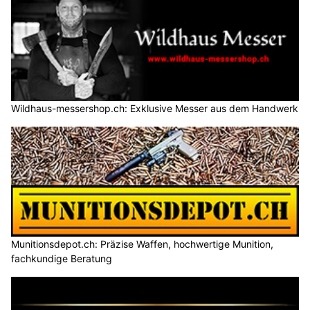
Wildhaus-messershop.ch: Exklusive Messer aus dem Handwerk
Munitionsdepot.ch: Präzise Waffen, hochwertige Munition,
fachkundige Beratung