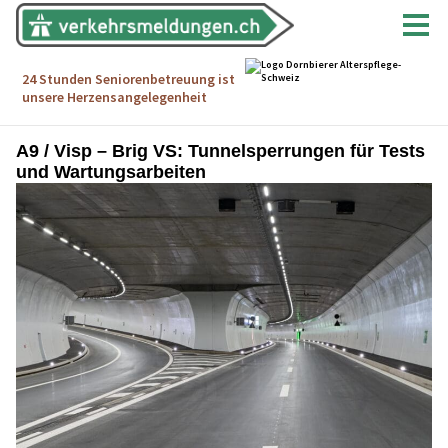
A9 / Visp – Brig VS: Tunnelsperrungen für Tests
und Wartungsarbeiten