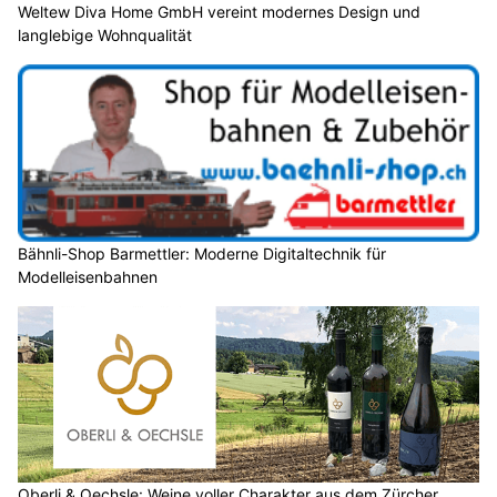
Weltew Diva Home GmbH vereint modernes Design und
langlebige Wohnqualität
Bähnli-Shop Barmettler: Moderne Digitaltechnik für
Modelleisenbahnen
Oberli & Oechsle: Weine voller Charakter aus dem Zürcher