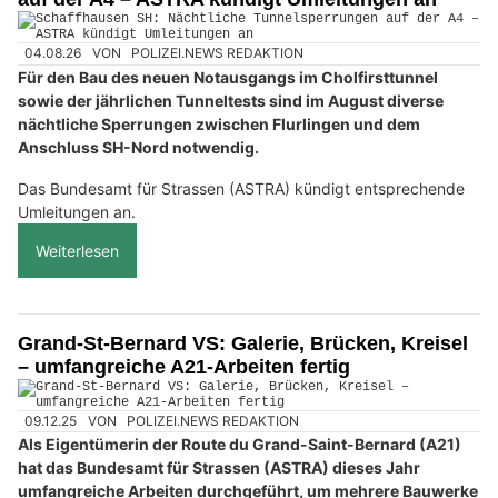
04.08.26
VON
POLIZEI.NEWS REDAKTION
Für den Bau des neuen Notausgangs im Cholfirsttunnel
sowie der jährlichen Tunneltests sind im August diverse
nächtliche Sperrungen zwischen Flurlingen und dem
Anschluss SH-Nord notwendig.
Das Bundesamt für Strassen (ASTRA) kündigt entsprechende
Umleitungen an.
Weiterlesen
Grand-St-Bernard VS: Galerie, Brücken, Kreisel
– umfangreiche A21-Arbeiten fertig
09.12.25
VON
POLIZEI.NEWS REDAKTION
Als Eigentümerin der Route du Grand-Saint-Bernard (A21)
hat das Bundesamt für Strassen (ASTRA) dieses Jahr
umfangreiche Arbeiten durchgeführt, um mehrere Bauwerke