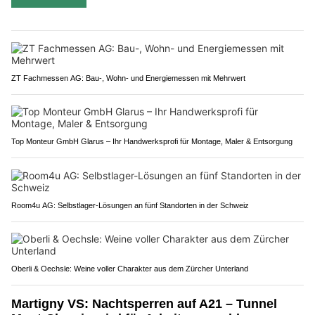
ZT Fachmessen AG: Bau-, Wohn- und Energiemessen mit Mehrwert
Top Monteur GmbH Glarus – Ihr Handwerksprofi für Montage, Maler & Entsorgung
Room4u AG: Selbstlager-Lösungen an fünf Standorten in der Schweiz
Oberli & Oechsle: Weine voller Charakter aus dem Zürcher Unterland
Martigny VS: Nachtsperren auf A21 – Tunnel