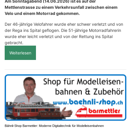
Am Sonntagabend (14.06.2026) ist es auf der
Mettlenstrasse zu einem Verkehrsunfall zwischen einem
Velo und einem Motorrad gekommen.
Der 46-jährige Velofahrer wurde eher schwer verletzt und von
der Rega ins Spital geflogen. Die 51-jährige Motorradfahrerin
wurde eher leicht verletzt und von der Rettung ins Spital
gebracht.
Weiterlesen
Bähnli-Shop Barmettler: Moderne Digitaltechnik für Modelleisenbahnen