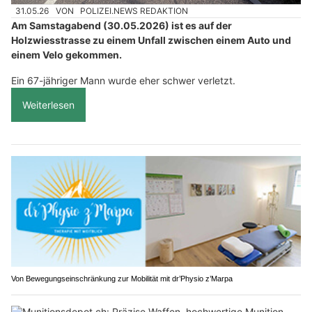
31.05.26
VON
POLIZEI.NEWS REDAKTION
Am Samstagabend (30.05.2026) ist es auf der
Holzwiesstrasse zu einem Unfall zwischen einem Auto und
einem Velo gekommen.
Ein 67-jähriger Mann wurde eher schwer verletzt.
Weiterlesen
Von Bewegungseinschränkung zur Mobilität mit dr’Physio z’Marpa