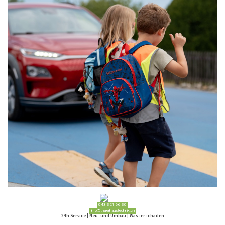
05.08.26
VON
POLIZEI.NEWS REDAKTION