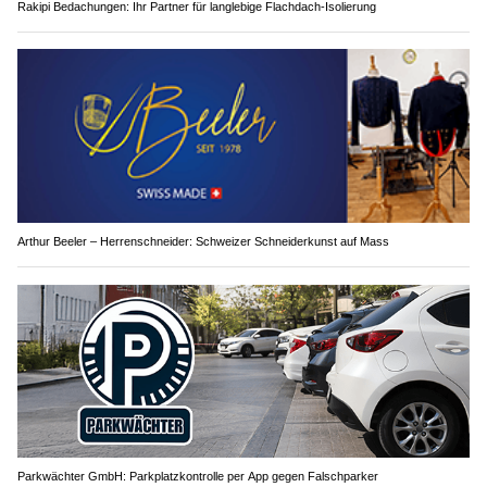
Rakipi Bedachungen: Ihr Partner für langlebige Flachdach-Isolierung
Arthur Beeler – Herrenschneider: Schweizer Schneiderkunst auf Mass
Parkwächter GmbH: Parkplatzkontrolle per App gegen Falschparker