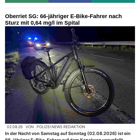
Oberriet SG: 66-jähriger E-Bike-Fahrer nach
Sturz mit 0,64 mg/l im Spital
02.08.26
VON
POLIZEI.NEWS REDAKTION
In der Nacht von Samstag auf Sonntag (02.08.2026) ist ein
66-jähriger E-Bike-Fahrer auf dem Kanalweg verunfallt.