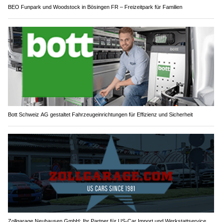
BEO Funpark und Woodstock in Bösingen FR – Freizeitpark für Familien
Bott Schweiz AG gestaltet Fahrzeugeinrichtungen für Effizienz und Sicherheit
Zollgarage Neuhausen GmbH: Ihr Partner für US-Car Import und Werkstattservice