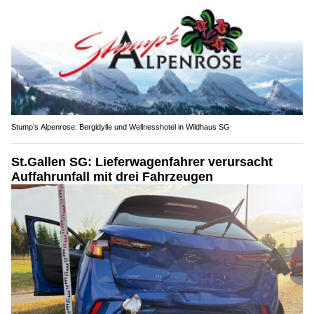
Stump’s Alpenrose: Bergidylle und Wellnesshotel in Wildhaus SG
St.Gallen SG: Lieferwagenfahrer verursacht
Auffahrunfall mit drei Fahrzeugen