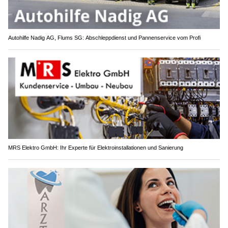
Autohilfe Nadig AG, Flums SG: Abschleppdienst und Pannenservice vom Profi
MRS Elektro GmbH: Ihr Experte für Elektroinstallationen und Sanierung