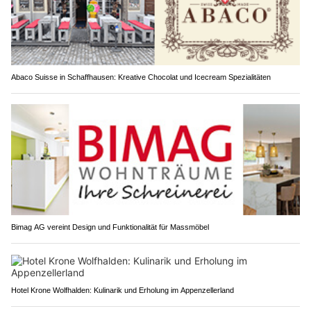
Abaco Suisse in Schaffhausen: Kreative Chocolat und Icecream Spezialitäten
Bimag AG vereint Design und Funktionalität für Massmöbel
Hotel Krone Wolfhalden: Kulinarik und Erholung im Appenzellerland