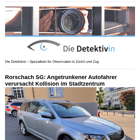
Die Detektivin – Spezialistin für Observation in Zürich und Zug
Rorschach SG: Angetrunkener Autofahrer
verursacht Kollision im Stadtzentrum