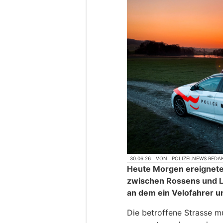
30.06.26
VON
POLIZEI.NEWS REDA
Heute Morgen ereignete 
zwischen Rossens und L
an dem ein Velofahrer u
Die betroffene Strasse m