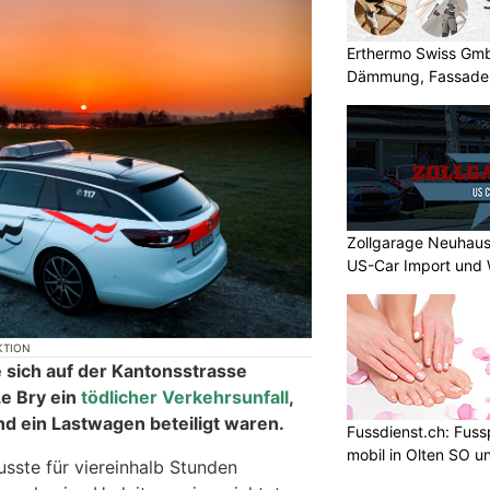
Erthermo Swiss GmbH
Dämmung, Fassade
Zollgarage Neuhaus
US-Car Import und 
KTION
sich auf der Kantonsstrasse
e Bry ein
tödlicher Verkehrsunfall
,
nd ein Lastwagen beteiligt waren.
Fussdienst.ch: Fuss
mobil in Olten SO
usste für viereinhalb Stunden