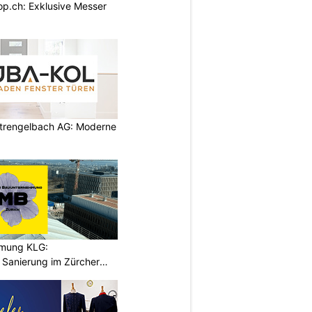
p.ch: Exklusive Messer
rengelbach AG: Moderne
hmung KLG:
Sanierung im Zürcher