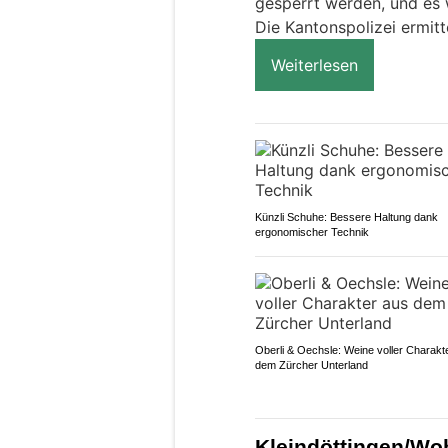
gesperrt werden, und es 
Die Kantonspolizei ermitt
Weiterlesen
Künzli Schuhe: Bessere Haltung dank
ergonomischer Technik
Oberli & Oechsle: Weine voller Charakt
dem Zürcher Unterland
Kleindöttingen/Wo