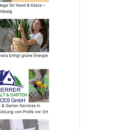
flege für Hund & Katze –
rlässig
ara bringt grüne Energie
& Garten Services in
tützung von Profis vor Ort