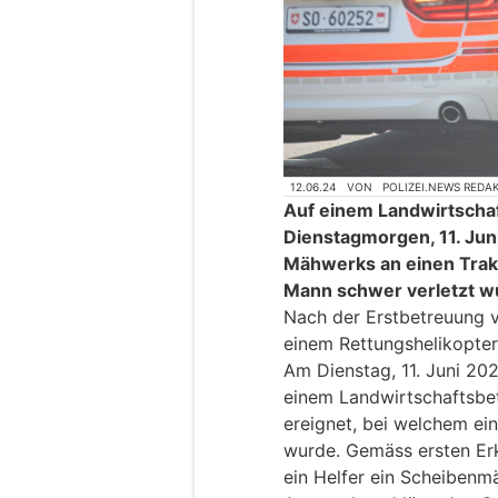
12.06.24
VON
POLIZEI.NEWS REDA
Auf einem Landwirtschaf
Dienstagmorgen, 11. Jun
Mähwerks an einen Trakt
Mann schwer verletzt w
Nach der Erstbetreuung v
einem Rettungshelikopter 
Am Dienstag, 11. Juni 202
einem Landwirtschaftsbetr
ereignet, bei welchem ein
wurde. Gemäss ersten Erk
ein Helfer ein Scheibenm