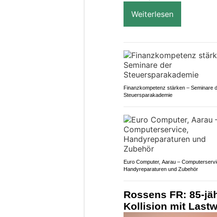
Weiterlesen
Finanzkompetenz stärken – Seminare 
Steuersparakademie
Euro Computer, Aarau – Computerservi
Handyreparaturen und Zubehör
Rossens FR: 85-jäh
Kollision mit Last