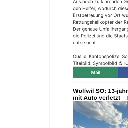
Aus noch zu klärenden G
den Helfer, wodurch dies
Erstbetreuung vor Ort wu
Rettungshelikopter der Re
Der genaue Unfallhergan
die Polizei und die Staa
untersucht.
Quelle: Kantonspolizei So
Titelbild: Symbolbild © K
Mail
Wolfwil SO: 13-jähr
mit Auto verletzt –