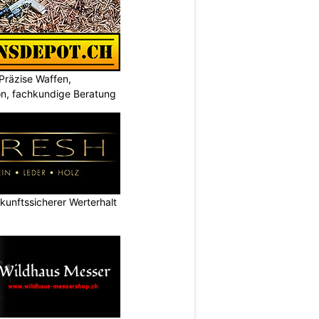
Präzise Waffen,
on, fachkundige Beratung
nftssicherer Werterhalt