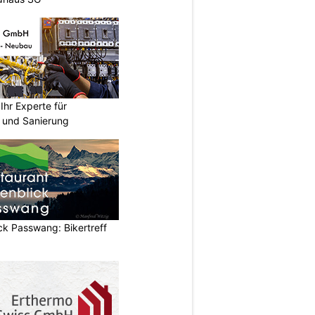
hr Experte für
n und Sanierung
ck Passwang: Bikertreff