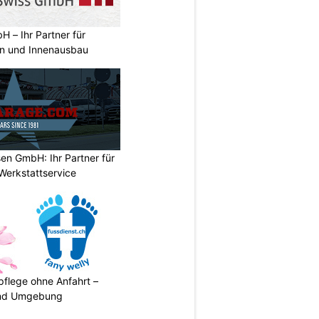
 – Ihr Partner für
n und Innenausbau
en GmbH: Ihr Partner für
Werkstattservice
pflege ohne Anfahrt –
 und Umgebung