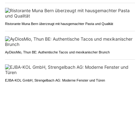
Ristorante Muna Bern überzeugt mit hausgemachter Pasta und Qualität
AyDiosMio, Thun BE: Authentische Tacos und mexikanischer Brunch
EJBA-KOL GmbH, Strengelbach AG: Moderne Fenster und Türen
PUBLIREPORTAGEN