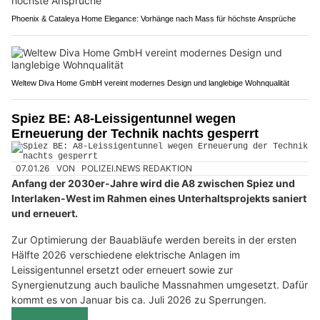
Phoenix & Cataleya Home Elegance: Vorhänge nach Mass für höchste Ansprüche
Weltew Diva Home GmbH vereint modernes Design und langlebige Wohnqualität
Spiez BE: A8-Leissigentunnel wegen
Erneuerung der Technik nachts gesperrt
07.01.26
VON
POLIZEI.NEWS REDAKTION
Anfang der 2030er-Jahre wird die A8 zwischen Spiez und
Interlaken-West im Rahmen eines Unterhaltsprojekts saniert
und erneuert.
Zur Optimierung der Bauabläufe werden bereits in der ersten
Hälfte 2026 verschiedene elektrische Anlagen im
Leissigentunnel ersetzt oder erneuert sowie zur
Synergienutzung auch bauliche Massnahmen umgesetzt. Dafür
kommt es von Januar bis ca. Juli 2026 zu Sperrungen.