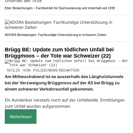
Etter Bedachungen – Fachbetrieb für Dachsanierung und Unterhalt seit 1938
ADORA Bestattungen: Fachkundige Unterstützung in schweren Zeiten
Brügg BE: Update zum tödlichen Unfall bei
Brüggmoos – der Tote war Schweizer (22)
16.12.25
VON
POLIZEI.NEWS REDAKTION
Am Mittwochabend ist es ausserhalb des Längholztunnels
bei der Verzweigung Brüggmoos auf der A5 bei Brügg zu
einem schweren Verkehrsunfall gekommen.
Ein Autolenker verstarb noch auf der Unfallstelle. Ermittlungen
zum Unfall wurden aufgenommen.
Weiterlesen