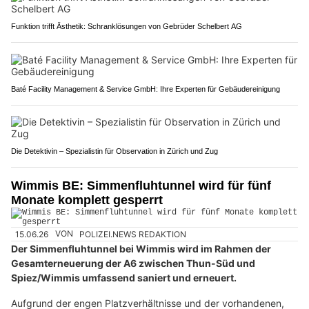
Funktion trifft Ästhetik: Schranklösungen von Gebrüder Schelbert AG
Baté Facility Management & Service GmbH: Ihre Experten für Gebäudereinigung
Die Detektivin – Spezialistin für Observation in Zürich und Zug
Wimmis BE: Simmenfluhtunnel wird für fünf
Monate komplett gesperrt
15.06.26
VON
POLIZEI.NEWS REDAKTION
Der Simmenfluhtunnel bei Wimmis wird im Rahmen der
Gesamterneuerung der A6 zwischen Thun-Süd und
Spiez/Wimmis umfassend saniert und erneuert.
Aufgrund der engen Platzverhältnisse und der vorhandenen,