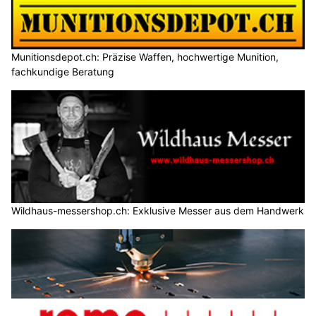
Munitionsdepot.ch: Präzise Waffen, hochwertige Munition,
fachkundige Beratung
Wildhaus-messershop.ch: Exklusive Messer aus dem Handwerk