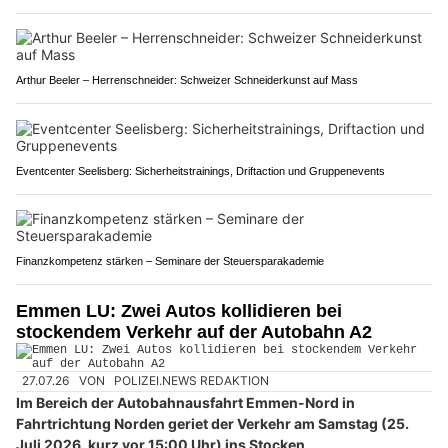
Arthur Beeler – Herrenschneider: Schweizer Schneiderkunst auf Mass
Eventcenter Seelisberg: Sicherheitstrainings, Driftaction und Gruppenevents
Finanzkompetenz stärken – Seminare der Steuersparakademie
Emmen LU: Zwei Autos kollidieren bei
stockendem Verkehr auf der Autobahn A2
27.07.26
VON
POLIZEI.NEWS REDAKTION
Im Bereich der Autobahnausfahrt Emmen-Nord in
Fahrtrichtung Norden geriet der Verkehr am Samstag (25.
Juli 2026, kurz vor 15:00 Uhr) ins Stocken.