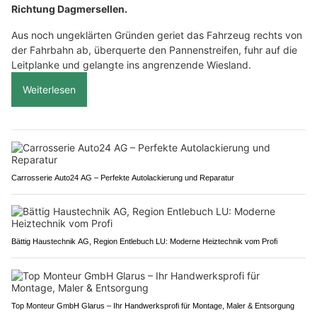
Richtung Dagmersellen.
Aus noch ungeklärten Gründen geriet das Fahrzeug rechts von
der Fahrbahn ab, überquerte den Pannenstreifen, fuhr auf die
Leitplanke und gelangte ins angrenzende Wiesland.
Weiterlesen
Carrosserie Auto24 AG – Perfekte Autolackierung und Reparatur
Bättig Haustechnik AG, Region Entlebuch LU: Moderne Heiztechnik vom Profi
Top Monteur GmbH Glarus – Ihr Handwerksprofi für Montage, Maler & Entsorgung