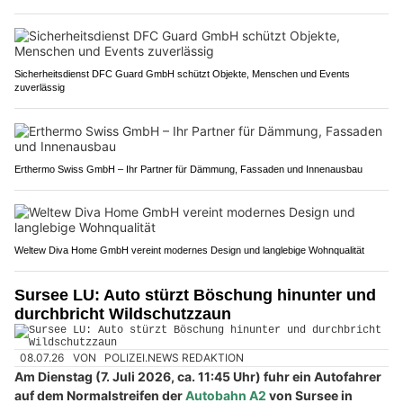
Sicherheitsdienst DFC Guard GmbH schützt Objekte, Menschen und Events
zuverlässig
Erthermo Swiss GmbH – Ihr Partner für Dämmung, Fassaden und Innenausbau
Weltew Diva Home GmbH vereint modernes Design und langlebige Wohnqualität
Sursee LU: Auto stürzt Böschung hinunter und
durchbricht Wildschutzzaun
08.07.26
VON
POLIZEI.NEWS REDAKTION
Am Dienstag (7. Juli 2026, ca. 11:45 Uhr) fuhr ein Autofahrer
auf dem Normalstreifen der
Autobahn A2
von Sursee in