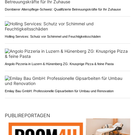
Dornbierer Alterspflege-Schweiz: Qualifizierte Betreuungskräfte für Ihr Zuhause
Holling Services: Schutz vor Schimmel und Feuchtigkeitsschäden
Angolo Pizzeria in Luzern & Hünenberg ZG: Knusprige Pizza & feine Pasta
Emilay Bau GmbH: Professionelle Gipsarbeiten für Umbau und Renovation
PUBLIREPORTAGEN