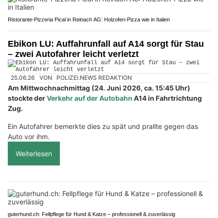
Ristorante-Pizzeria Pical in Reinach AG: Holzofen-Pizza wie in Italien
Ebikon LU: Auffahrunfall auf A14 sorgt für Stau
– zwei Autofahrer leicht verletzt
25.06.26
VON
POLIZEI.NEWS REDAKTION
Am Mittwochnachmittag (24. Juni 2026, ca. 15:45 Uhr)
stockte der
Verkehr auf der Autobahn
A14 in Fahrtrichtung
Zug.
Ein Autofahrer bemerkte dies zu spät und prallte gegen das
Auto vor ihm.
Weiterlesen
guterhund.ch: Fellpflege für Hund & Katze – professionell & zuverlässig