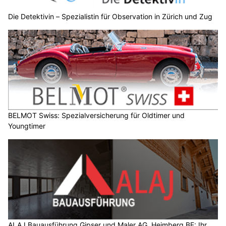
Die Detektivin – Spezialistin für Observation in Zürich und Zug
BELMOT Swiss: Spezialversicherung für Oldtimer und
Youngtimer
ALAJ Bauausführung Gipser und Maler AG, Heimberg BE: Ihr