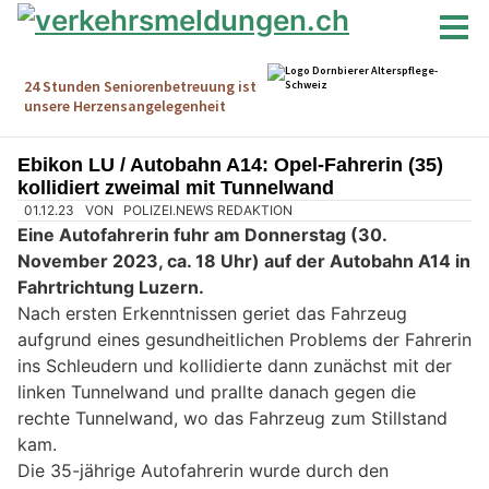
Ebikon LU / Autobahn A14: Opel-Fahrerin (35)
kollidiert zweimal mit Tunnelwand
01.12.23
VON
POLIZEI.NEWS REDAKTION
Eine Autofahrerin fuhr am Donnerstag (30.
November 2023, ca. 18 Uhr) auf der Autobahn A14 in
Fahrtrichtung Luzern.
Nach ersten Erkenntnissen geriet das Fahrzeug
aufgrund eines gesundheitlichen Problems der Fahrerin
ins Schleudern und kollidierte dann zunächst mit der
linken Tunnelwand und prallte danach gegen die
rechte Tunnelwand, wo das Fahrzeug zum Stillstand
kam.
Die 35-jährige Autofahrerin wurde durch den