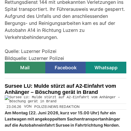
Rettungsdienst 144 mit unbekannten Verletzungen ins
Spital transportiert. Ihr Führerausweis wurde gesperrt.
Aufgrund des Unfalls und den anschliessenden
Bergungs- und Reinigungsarbeiten kam es auf der
Autobahn A14 in Richtung Luzern zu
Verkehrsbehinderungen.
Quelle: Luzerner Polizei
Bildquelle: Luzerner Polizei
Mail
Facebook
Whatsapp
Sursee LU: Mulde stürzt auf A2-Einfahrt vom
Anhänger – Böschung gerät in Brand
23.06.26
VON
POLIZEI.NEWS REDAKTION
Am Montag (22. Juni 2026, kurz vor 15.00 Uhr) fuhr ein
Lastwagen mit angekoppeltem Sachentransportanhänger
auf die Autobahneinfahrt Sursee in Fahrtrichtung Norden.