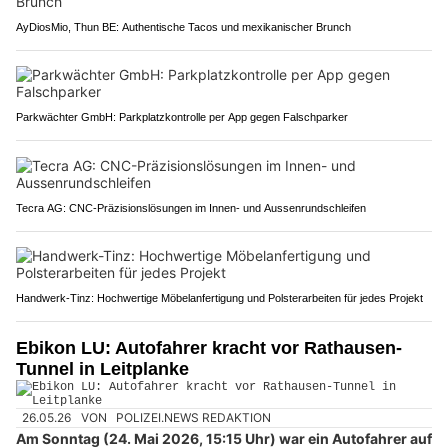
AyDiosMio, Thun BE: Authentische Tacos und mexikanischer Brunch
Parkwächter GmbH: Parkplatzkontrolle per App gegen Falschparker
Tecra AG: CNC-Präzisionslösungen im Innen- und Aussenrundschleifen
Handwerk-Tinz: Hochwertige Möbelanfertigung und Polsterarbeiten für jedes Projekt
Ebikon LU: Autofahrer kracht vor Rathausen-
Tunnel in Leitplanke
26.05.26
VON
POLIZEI.NEWS REDAKTION
Am Sonntag (24. Mai 2026, 15:15 Uhr) war ein Autofahrer auf