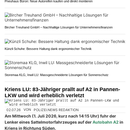
Pneuhaus Büron: Neue Autoreifen kaufen und direkt montieren
Bircher Treuhand GmbH – Nachhaltige Lösungen für Unternehmensfinanzen
Künzli Schuhe: Bessere Haltung dank ergonomischer Technik
Storemaa KLG, Inwil LU: Massgeschneiderte Lösungen für Sonnenschutz
Kriens LU: 83-Jähriger prallt auf A2 in Pannen-
LKW und wird erheblich verletzt
02.07.26
VON
POLIZEI.NEWS REDAKTION
Am Mittwoch (1. Juli 2026, kurz nach 14:15 Uhr) fuhr der
Lenker eines Sattelmotorfahrzeuges auf der
Autobahn A2
in
Kriens in Richtung Süden.