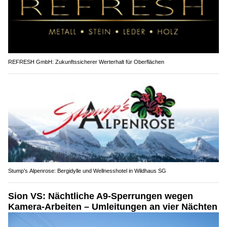
REFRESH GmbH: Zukunftssicherer Werterhalt für Oberflächen
Stump’s Alpenrose: Bergidylle und Wellnesshotel in Wildhaus SG
Sion VS: Nächtliche A9-Sperrungen wegen
Kamera-Arbeiten – Umleitungen an vier Nächten