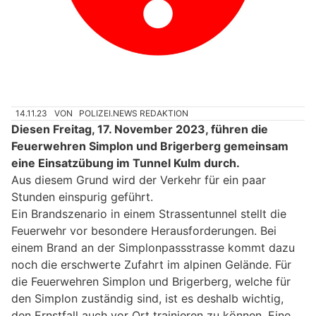
14.11.23
VON
POLIZEI.NEWS REDAKTION
Diesen Freitag, 17. November 2023, führen die
Feuerwehren Simplon und Brigerberg gemeinsam
eine Einsatzübung im Tunnel Kulm durch.
Aus diesem Grund wird der Verkehr für ein paar
Stunden einspurig geführt.
Ein Brandszenario in einem Strassentunnel stellt die
Feuerwehr vor besondere Herausforderungen. Bei
einem Brand an der Simplonpassstrasse kommt dazu
noch die erschwerte Zufahrt im alpinen Gelände. Für
die Feuerwehren Simplon und Brigerberg, welche für
den Simplon zuständig sind, ist es deshalb wichtig,
den Ernstfall auch vor Ort trainieren zu können. Eine