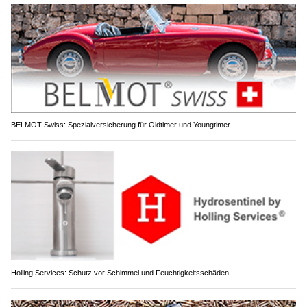
BELMOT Swiss: Spezialversicherung für Oldtimer und Youngtimer
Holling Services: Schutz vor Schimmel und Feuchtigkeitsschäden