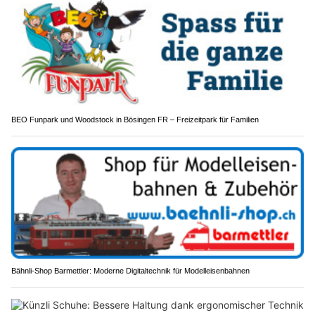
BEO Funpark und Woodstock in Bösingen FR – Freizeitpark für Familien
Bähnli-Shop Barmettler: Moderne Digitaltechnik für Modelleisenbahnen