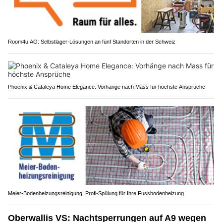
Room4u AG: Selbstlager-Lösungen an fünf Standorten in der Schweiz
Phoenix & Cataleya Home Elegance: Vorhänge nach Mass für höchste Ansprüche
Meier-Bodenheizungsreinigung: Profi-Spülung für Ihre Fussbodenheizung
Oberwallis VS: Nachtsperrungen auf A9 wegen