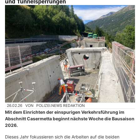
und Tunnelsperrungen
26.02.26
VON
POLIZEI.NEWS REDAKTION
Mit dem Einrichten der einspurigen Verkehrsführung im
Abschnitt Casermetta beginnt nächste Woche die Bausaison
2026.
Dieses Jahr fokussieren sich die Arbeiten auf die beiden