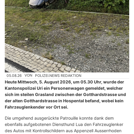
05.08.26
VON
POLIZEI.NEWS REDAKTION
Heute Mittwoch, 5. August 2026, um 05.30 Uhr, wurde der
Kantonspolizei Uri ein Personenwagen gemeldet, welcher
sich im steilen Grasland zwischen der Gotthardstrasse und
der alten Gotthardstrasse in Hospental befand, wobei kein
Fahrzeuglenkender vor Ort sei.
Die umgehend ausgerückte Patrouille konnte dank dem
ebenfalls aufgebotenen Diensthund Lua den Fahrzeuglenker
des Autos mit Kontrollschildern aus Appenzell Ausserrhoden