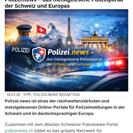
der Schweiz und Europas
18.01.26
VON
POLIZEI.NEWS REDAKTION
Polizei.news ist eines der reichweitenstärksten und
meistgelesenen Online-Portale für Polizeimeldungen in der
Schweiz und im deutschsprachigen Europa.
Zusammen mit dem ältesten Schweizer Polizeinews-Portal
polizeinews.ch
bildet es das grösste Netzwerk für