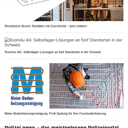
Einzelstück Brocki: Raritäten mit Geschichte – jetzt stöbern
Room4u AG: Selbstlager-Lösungen an fünf Standorten in der Schweiz
Meier-Bodenheizungsreinigung: Profi-Spülung für Ihre Fussbodenheizung
Polizei.news – das meistgelesene Polizeiportal