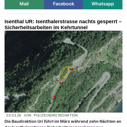
Mail
Facebook
Whatsapp
Isenthal UR: Isenthalerstrasse nachts gesperrt –
Sicherheitsarbeiten im Kehrtunnel
03.03.26
VON
POLIZEI.NEWS REDAKTION
Die Baudirektion Uri führt im März während zehn Nächten an