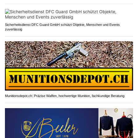
Sicherheitsdienst DFC Guard GmbH schützt Objekte, Menschen und Events
zuverlässig
Munitionsdepot.ch: Präzise Waffen, hochwertige Munition, fachkundige Beratung