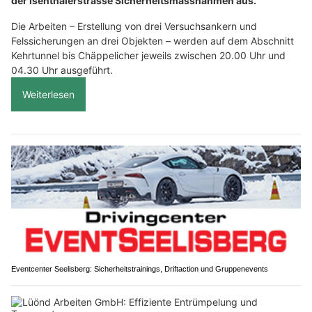
der Isenthalerstrasse Sicherheitsmassnahmen aus.
Die Arbeiten – Erstellung von drei Versuchsankern und
Felssicherungen an drei Objekten – werden auf dem Abschnitt
Kehrtunnel bis Chäppelicher jeweils zwischen 20.00 Uhr und
04.30 Uhr ausgeführt.
Weiterlesen
Eventcenter Seelisberg: Sicherheitstrainings, Driftaction und Gruppenevents