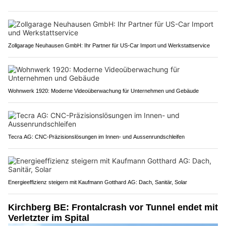
Zollgarage Neuhausen GmbH: Ihr Partner für US-Car Import und Werkstattservice
Wohnwerk 1920: Moderne Videoüberwachung für Unternehmen und Gebäude
Tecra AG: CNC-Präzisionslösungen im Innen- und Aussenrundschleifen
Energieeffizienz steigern mit Kaufmann Gotthard AG: Dach, Sanitär, Solar
Kirchberg BE: Frontalcrash vor Tunnel endet mit
Verletzter im Spital