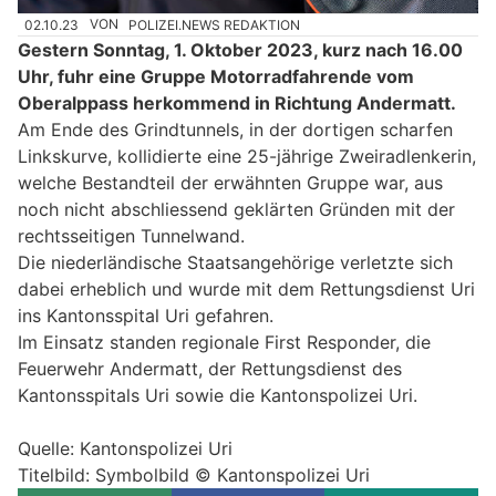
02.10.23
VON
POLIZEI.NEWS REDAKTION
Gestern Sonntag, 1. Oktober 2023, kurz nach 16.00
Uhr, fuhr eine Gruppe Motorradfahrende vom
Oberalppass herkommend in Richtung Andermatt.
Am Ende des Grindtunnels, in der dortigen scharfen
Linkskurve, kollidierte eine 25-jährige Zweiradlenkerin,
welche Bestandteil der erwähnten Gruppe war, aus
noch nicht abschliessend geklärten Gründen mit der
rechtsseitigen Tunnelwand.
Die niederländische Staatsangehörige verletzte sich
dabei erheblich und wurde mit dem Rettungsdienst Uri
ins Kantonsspital Uri gefahren.
Im Einsatz standen regionale First Responder, die
Feuerwehr Andermatt, der Rettungsdienst des
Kantonsspitals Uri sowie die Kantonspolizei Uri.
Quelle: Kantonspolizei Uri
Titelbild: Symbolbild © Kantonspolizei Uri