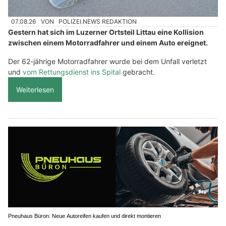
07.08.26
VON
POLIZEI.NEWS REDAKTION
Gestern hat sich im Luzerner Ortsteil Littau eine Kollision
zwischen einem Motorradfahrer und einem Auto ereignet.
Der 62-jährige Motorradfahrer wurde bei dem Unfall verletzt
und
vom Rettungsdienst ins Spital
gebracht.
Weiterlesen
Pneuhaus Büron: Neue Autoreifen kaufen und direkt montieren