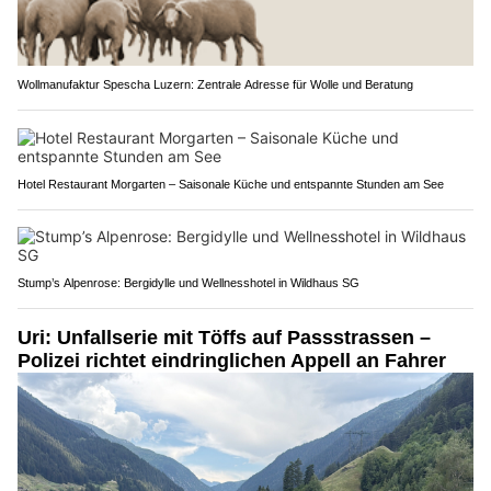
Wollmanufaktur Spescha Luzern: Zentrale Adresse für Wolle und Beratung
Hotel Restaurant Morgarten – Saisonale Küche und entspannte Stunden am See
Stump’s Alpenrose: Bergidylle und Wellnesshotel in Wildhaus SG
Uri: Unfallserie mit Töffs auf Passstrassen –
Polizei richtet eindringlichen Appell an Fahrer