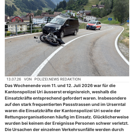
13.07.26
VON
POLIZEI.NEWS REDAKTION
Das Wochenende vom 11. und 12. Juli 2026 war für die
Kantonspolizei Uri äusserst ereignisreich, weshalb die
Einsatzkräfte entsprechend gefordert waren. Insbesondere
auf den stark frequentierten Passstrassen und im Urserntal
waren die Einsatzkräfte der Kantonspolizei Uri sowie der
Rettungsorganisationen häufig im Einsatz. Glücklicherweise
wurden bei keinem der Ereignisse Personen schwer verletzt.
Die Ursachen der einzelnen Verkehrsunfälle werden durch