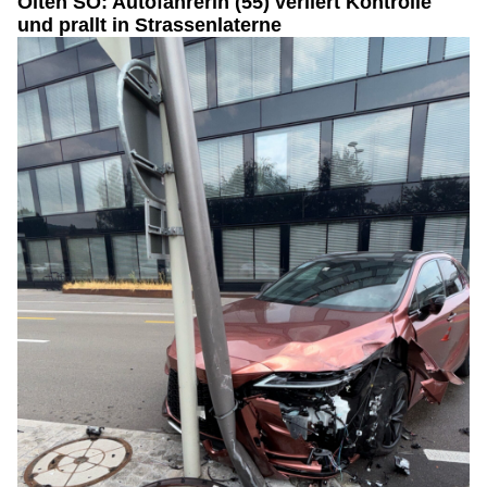
Olten SO: Autofahrerin (55) verliert Kontrolle
und prallt in Strassenlaterne