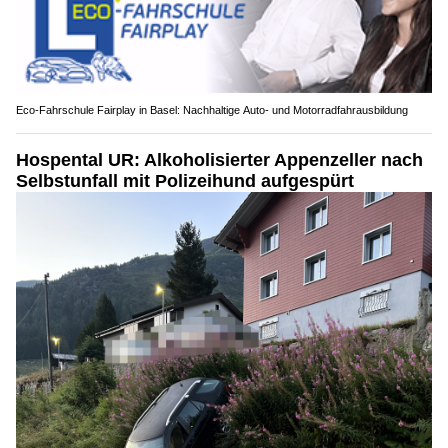
Eco-Fahrschule Fairplay in Basel: Nachhaltige Auto- und Motorradfahrausbildung
Hospental UR: Alkoholisierter Appenzeller nach
Selbstunfall mit Polizeihund aufgespürt