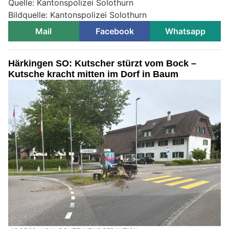
Quelle: Kantonspolizei Solothurn
Bildquelle: Kantonspolizei Solothurn
Mail
Facebook
Whatsapp
Härkingen SO: Kutscher stürzt vom Bock –
Kutsche kracht mitten im Dorf in Baum