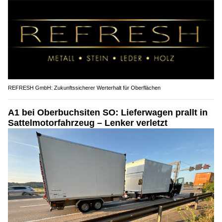
REFRESH GmbH: Zukunftssicherer Werterhalt für Oberflächen
A1 bei Oberbuchsiten SO: Lieferwagen prallt in
Sattelmotorfahrzeug – Lenker verletzt