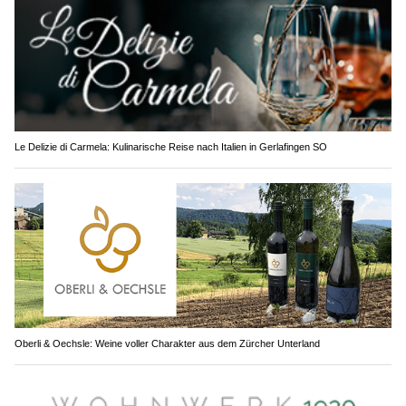
Le Delizie di Carmela: Kulinarische Reise nach Italien in Gerlafingen SO
Oberli & Oechsle: Weine voller Charakter aus dem Zürcher Unterland