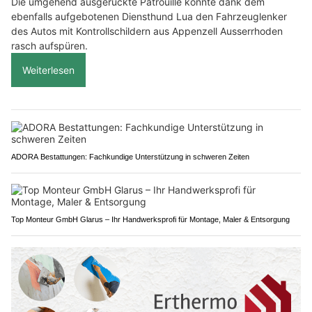
Die umgehend ausgerückte Patrouille konnte dank dem
ebenfalls aufgebotenen Diensthund Lua den Fahrzeuglenker
des Autos mit Kontrollschildern aus Appenzell Ausserrhoden
rasch aufspüren.
Weiterlesen
ADORA Bestattungen: Fachkundige Unterstützung in schweren Zeiten
Top Monteur GmbH Glarus – Ihr Handwerksprofi für Montage, Maler & Entsorgung