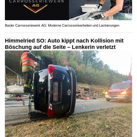
Basler Carrosseriewerk AG: Moderne Carrosseriearbeiten und Lackierungen
Himmelried SO: Auto kippt nach Kollision mit
Böschung auf die Seite – Lenkerin verletzt