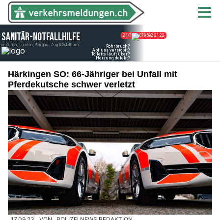
Härkingen SO: 66-Jähriger bei Unfall mit
Pferdekutsche schwer verletzt
17.09.23
VON
POLIZEI.NEWS REDAKTION