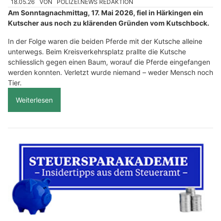
18.05.26
VON
POLIZEI.NEWS REDAKTION
Am Sonntagnachmittag, 17. Mai 2026, fiel in Härkingen ein
Kutscher aus noch zu klärenden Gründen vom Kutschbock.
In der Folge waren die beiden Pferde mit der Kutsche alleine
unterwegs. Beim Kreisverkehrsplatz prallte die Kutsche
schliesslich gegen einen Baum, worauf die Pferde eingefangen
werden konnten. Verletzt wurde niemand – weder Mensch noch
Tier.
Weiterlesen