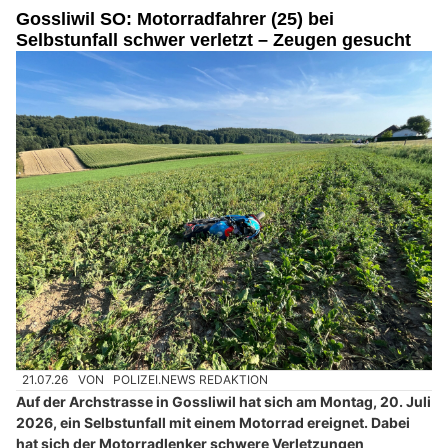
Gossliwil SO: Motorradfahrer (25) bei
Selbstunfall schwer verletzt – Zeugen gesucht
21.07.26
VON
POLIZEI.NEWS REDAKTION
Auf der Archstrasse in Gossliwil hat sich am Montag, 20. Juli
2026, ein Selbstunfall mit einem Motorrad ereignet. Dabei
hat sich der Motorradlenker schwere Verletzungen