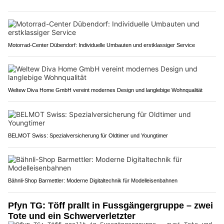
Motorrad-Center Dübendorf: Individuelle Umbauten und erstklassiger Service
Weltew Diva Home GmbH vereint modernes Design und langlebige Wohnqualität
BELMOT Swiss: Spezialversicherung für Oldtimer und Youngtimer
Bähnli-Shop Barmettler: Moderne Digitaltechnik für Modelleisenbahnen
Pfyn TG: Töff prallt in Fussgängergruppe – zwei
Tote und ein Schwerverletzter