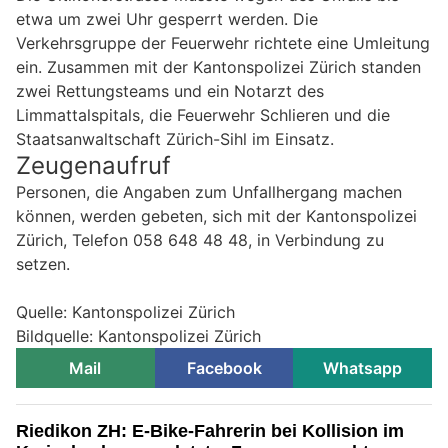
etwa um zwei Uhr gesperrt werden. Die
Verkehrsgruppe der Feuerwehr richtete eine Umleitung
ein. Zusammen mit der Kantonspolizei Zürich standen
zwei Rettungsteams und ein Notarzt des
Limmattalspitals, die Feuerwehr Schlieren und die
Staatsanwaltschaft Zürich-Sihl im Einsatz.
Zeugenaufruf
Personen, die Angaben zum Unfallhergang machen
können, werden gebeten, sich mit der Kantonspolizei
Zürich, Telefon 058 648 48 48, in Verbindung zu
setzen.
Quelle: Kantonspolizei Zürich
Bildquelle: Kantonspolizei Zürich
Mail
Facebook
Whatsapp
Riedikon ZH: E-Bike-Fahrerin bei Kollision im