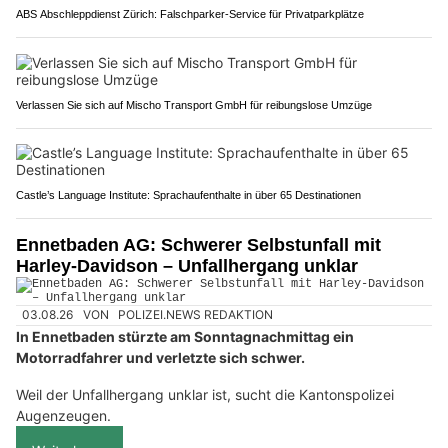
ABS Abschleppdienst Zürich: Falschparker-Service für Privatparkplätze
Verlassen Sie sich auf Mischo Transport GmbH für reibungslose Umzüge
Castle’s Language Institute: Sprachaufenthalte in über 65 Destinationen
Ennetbaden AG: Schwerer Selbstunfall mit
Harley-Davidson – Unfallhergang unklar
03.08.26
VON
POLIZEI.NEWS REDAKTION
In Ennetbaden stürzte am Sonntagnachmittag ein
Motorradfahrer und verletzte sich schwer.
Weil der Unfallhergang unklar ist, sucht die Kantonspolizei
Augenzeugen.