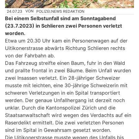
24.07.23
VON
POLIZEI.NEWS REDAKTION
Bei einem Selbstunfall sind am Sonntagabend
(23.7.2023) in Schlieren zwei Personen verletzt
worden.
Etwa um 20.30 Uhr kam ein Personenwagen auf der
Uitikonerstrasse abwärts Richtung Schlieren rechts
von der Fahrbahn ab.
Das Fahrzeug streifte einen Baum, fuhr in den Wald
und prallte frontal in zwei Bäume. Beim Unfall wurden
zwei Insassen verletzt. Ein 28-jähriger Schweizer
musste mit leichten, eine 30-jährige Schweizerin mit
schweren Verletzungen in ein Spital transportiert
werden. Der genaue Unfallhergang ist derzeit noch
unklar. Durch die Kantonspolizei Zürich und die
Staatsanwaltschaft wird wegen des Verdachts auf ein
Raserdelikt ermittelt. Die zwei verletzten Personen
sind im Spital in Gewahrsam gesetzt worden.
Die Uitikonerstrasse musste wegen des Unfalls bis