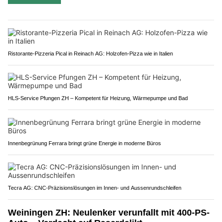
Ristorante-Pizzeria Pical in Reinach AG: Holzofen-Pizza wie in Italien
HLS-Service Pfungen ZH – Kompetent für Heizung, Wärmepumpe und Bad
Innenbegrünung Ferrara bringt grüne Energie in moderne Büros
Tecra AG: CNC-Präzisionslösungen im Innen- und Aussenrundschleifen
Weiningen ZH: Neulenker verunfallt mit 400-PS-