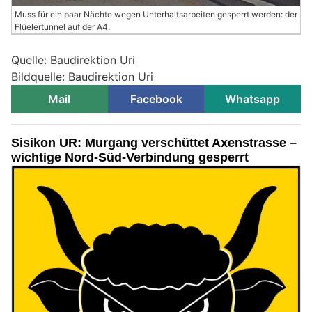
Muss für ein paar Nächte wegen Unterhaltsarbeiten gesperrt werden: der
Flüelertunnel auf der A4.
Quelle: Baudirektion Uri
Bildquelle: Baudirektion Uri
Mail
Facebook
Whatsapp
Sisikon UR: Murgang verschüttet Axenstrasse –
wichtige Nord-Süd-Verbindung gesperrt