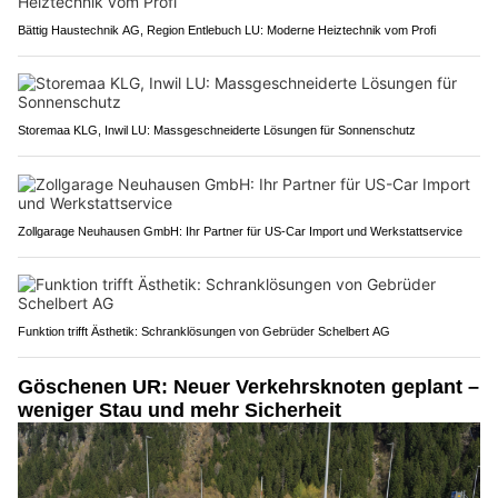
Bättig Haustechnik AG, Region Entlebuch LU: Moderne Heiztechnik vom Profi
Storemaa KLG, Inwil LU: Massgeschneiderte Lösungen für Sonnenschutz
Zollgarage Neuhausen GmbH: Ihr Partner für US-Car Import und Werkstattservice
Funktion trifft Ästhetik: Schranklösungen von Gebrüder Schelbert AG
Göschenen UR: Neuer Verkehrsknoten geplant –
weniger Stau und mehr Sicherheit