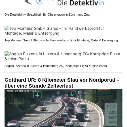
Die Detektivin – Spezialistin für Observation in Zürich und Zug
Top Monteur GmbH Glarus – Ihr Handwerksprofi für Montage, Maler & Entsorgung
Angolo Pizzeria in Luzern & Hünenberg ZG: Knusprige Pizza & feine Pasta
Gotthard UR: 8 Kilometer Stau vor Nordportal –
über eine Stunde Zeitverlust