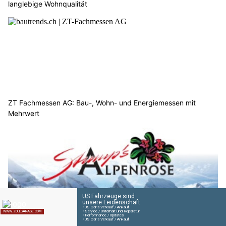
langlebige Wohnqualität
ZT Fachmessen AG: Bau-, Wohn- und Energiemessen mit
Mehrwert
Stump’s Alpenrose: Bergidylle und Wellnesshotel in Wildhaus SG