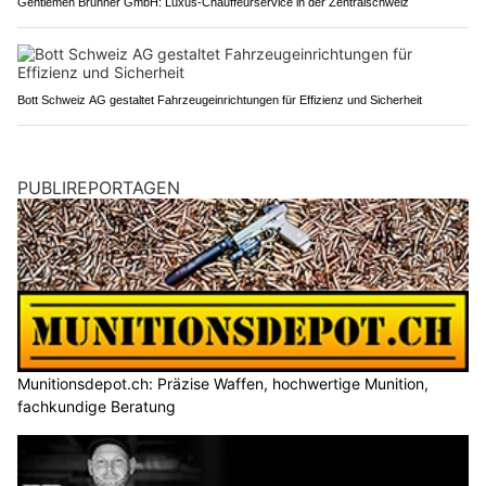
Gentlemen Brunner GmbH: Luxus-Chauffeurservice in der Zentralschweiz
Bott Schweiz AG gestaltet Fahrzeugeinrichtungen für Effizienz und Sicherheit
PUBLIREPORTAGEN
Munitionsdepot.ch: Präzise Waffen, hochwertige Munition,
fachkundige Beratung