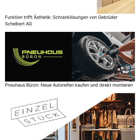
Funktion trifft Ästhetik: Schranklösungen von Gebrüder
Schelbert AG
Pneuhaus Büron: Neue Autoreifen kaufen und direkt montieren