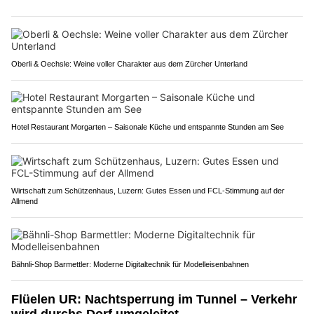
Oberli & Oechsle: Weine voller Charakter aus dem Zürcher Unterland
Hotel Restaurant Morgarten – Saisonale Küche und entspannte Stunden am See
Wirtschaft zum Schützenhaus, Luzern: Gutes Essen und FCL-Stimmung auf der
Allmend
Bähnli-Shop Barmettler: Moderne Digitaltechnik für Modelleisenbahnen
Flüelen UR: Nachtsperrung im Tunnel – Verkehr
wird durchs Dorf umgeleitet