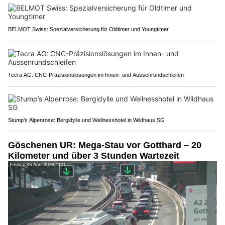
BELMOT Swiss: Spezialversicherung für Oldtimer und Youngtimer
Tecra AG: CNC-Präzisionslösungen im Innen- und Aussenrundschleifen
Stump’s Alpenrose: Bergidylle und Wellnesshotel in Wildhaus SG
Göschenen UR: Mega-Stau vor Gotthard – 20
Kilometer und über 3 Stunden Wartezeit