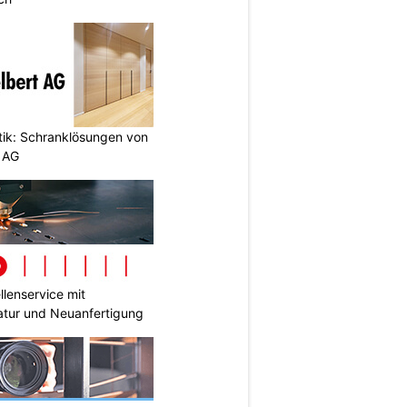
etik: Schranklösungen von
 AG
lenservice mit
tur und Neuanfertigung