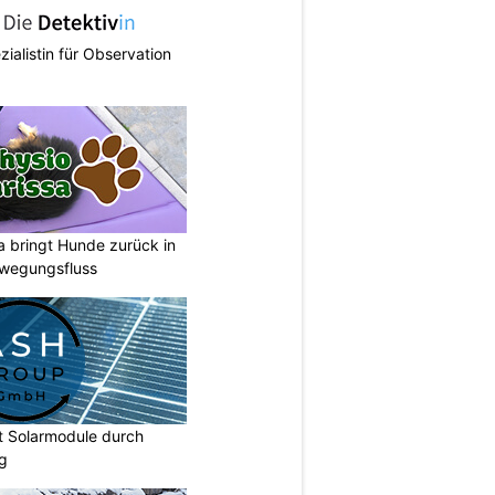
zialistin für Observation
a bringt Hunde zurück in
ewegungsfluss
t Solarmodule durch
ng