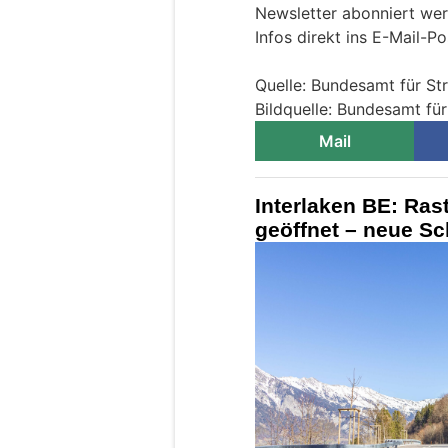
Newsletter abonniert wer
Infos direkt ins E-Mail-Po
Quelle: Bundesamt für S
Bildquelle: Bundesamt fü
Mail
Interlaken BE: Ras
geöffnet – neue Sc