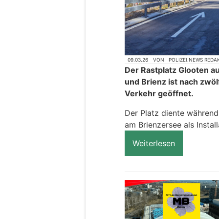
09.03.26
VON
POLIZEI.NEWS REDA
Der Rastplatz Glooten a
und Brienz ist nach zwö
Verkehr geöffnet.
Der Platz diente während
am Brienzersee als Install
Weiterlesen