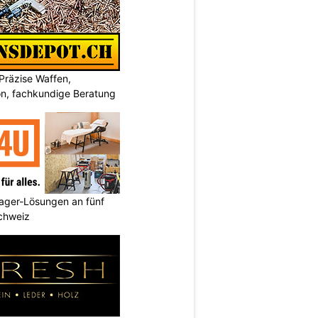
Präzise Waffen,
on, fachkundige Beratung
ager-Lösungen an fünf
Schweiz