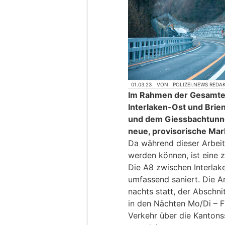
01.03.23
VON
POLIZEI.NEWS REDA
Im Rahmen der Gesamte
Interlaken-Ost und Bri
und dem Giessbachtunnel
neue, provisorische Mar
Da während dieser Arbeit
werden können, ist eine 
Die A8 zwischen Interlak
umfassend saniert. Die Ar
nachts statt, der Abschni
in den Nächten Mo/Di – F
Verkehr über die Kantons