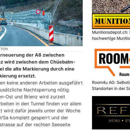
Munitionsdepot.ch: 
hochwertige Muniti
KTION
rneuerung der A8 zwischen
enz wird zwischen dem Chüebalm-
 die alte Markierung durch eine
kierung ersetzt.
Room4u AG: Selbstl
en keine anderen Arbeiten ausgeführt
Standorten in der 
zusätzliche Nachtsperrung nötig.
en-Ost und Brienz wird zurzeit
beiten in den Tunnel finden vor allem
tt wird dafür jeweils unter der Woche
r/Sa komplett gesperrt und der
strasse auf der rechten Seeseite