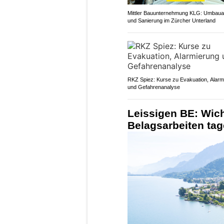
Mittler Bauunternehmung KLG: Umbaua
und Sanierung im Zürcher Unterland
RKZ Spiez: Kurse zu Evakuation, Alarm
und Gefahrenanalyse
Leissigen BE: Wich
Belagsarbeiten ta