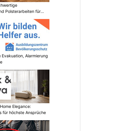
chwertige
d Polsterarbeiten für
 Evakuation, Alarmierung
se
 Home Elegance:
 für höchste Ansprüche