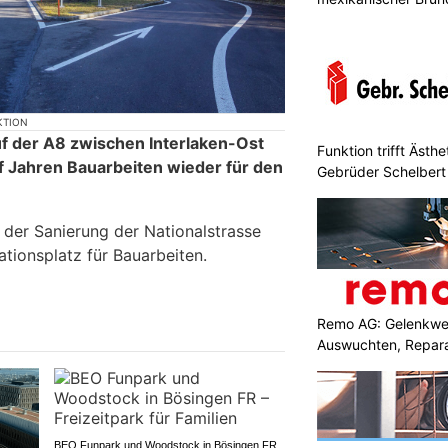
KTION
uf der A8 zwischen Interlaken-Ost
Funktion trifft Ästh
lf Jahren Bauarbeiten wieder für den
Gebrüder Schelbert
 der Sanierung der Nationalstrasse
ationsplatz für Bauarbeiten.
Remo AG: Gelenkwel
Auswuchten, Repara
BEO Funpark und Woodstock in Bösingen FR