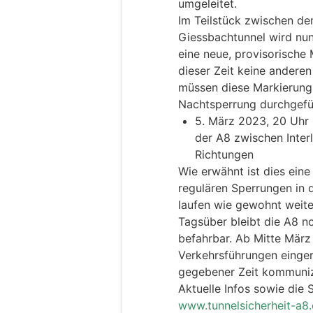
umgeleitet.
Im Teilstück zwischen 
Giessbachtunnel wird nun
eine neue, provisorische
dieser Zeit keine andere
müssen diese Markierungs
Nachtsperrung durchgefü
5. März 2023, 20 Uhr 
der A8 zwischen Inter
Richtungen
Wie erwähnt ist dies eine
regulären Sperrungen in 
laufen wie gewohnt weite
Tagsüber bleibt die A8 
befahrbar. Ab Mitte Mär
Verkehrsführungen einger
gegebener Zeit kommuniz
Aktuelle Infos sowie die 
www.tunnelsicherheit-a8.