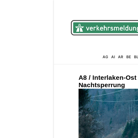
AG
AI
AR
BE
B
A8 / Interlaken-Ost
Nachtsperrung