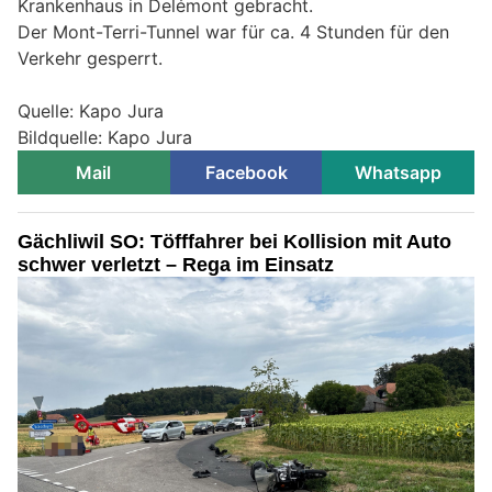
Krankenhaus in Delémont gebracht.
Der Mont-Terri-Tunnel war für ca. 4 Stunden für den
Verkehr gesperrt.
Quelle: Kapo Jura
Bildquelle: Kapo Jura
Mail
Facebook
Whatsapp
Gächliwil SO: Töfffahrer bei Kollision mit Auto
schwer verletzt – Rega im Einsatz