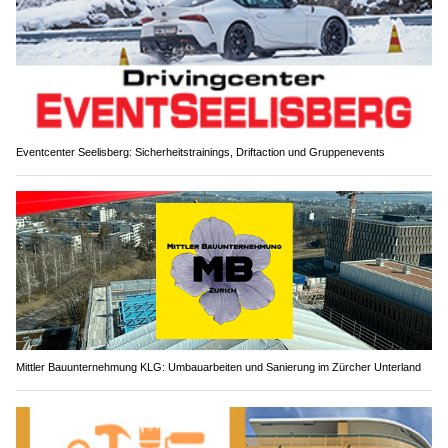
Eventcenter Seelisberg: Sicherheitstrainings, Driftaction und Gruppenevents
Mittler Bauunternehmung KLG: Umbauarbeiten und Sanierung im Zürcher Unterland