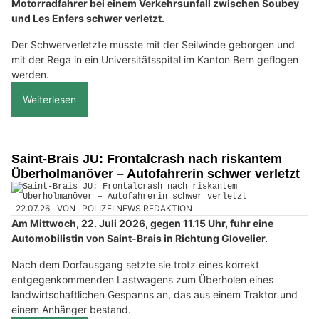
Motorradfahrer bei einem Verkehrsunfall zwischen Soubey
und Les Enfers schwer verletzt.
Der Schwerverletzte musste mit der Seilwinde geborgen und
mit der Rega in ein Universitätsspital im Kanton Bern geflogen
werden.
Weiterlesen
Saint-Brais JU: Frontalcrash nach riskantem
Überholmanöver – Autofahrerin schwer verletzt
22.07.26
VON
POLIZEI.NEWS REDAKTION
Am Mittwoch, 22. Juli 2026, gegen 11.15 Uhr, fuhr eine
Automobilistin von Saint-Brais in Richtung Glovelier.
Nach dem Dorfausgang setzte sie trotz eines korrekt
entgegenkommenden Lastwagens zum Überholen eines
landwirtschaftlichen Gespanns an, das aus einem Traktor und
einem Anhänger bestand.