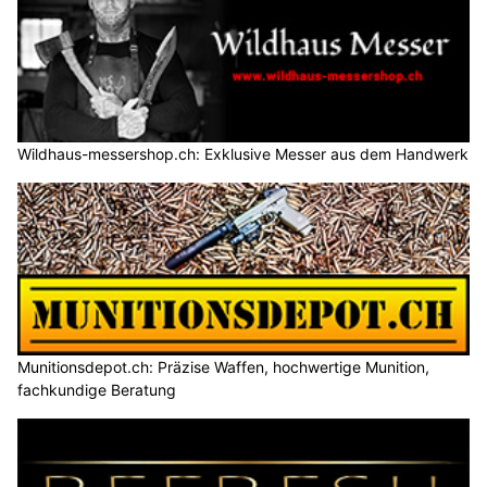
Wildhaus-messershop.ch: Exklusive Messer aus dem Handwerk
Munitionsdepot.ch: Präzise Waffen, hochwertige Munition,
fachkundige Beratung