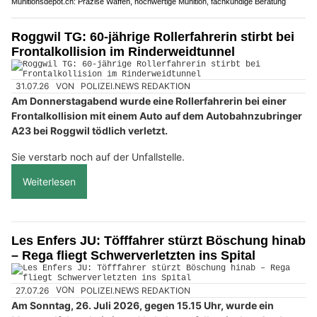
Munitionsdepot.ch: Präzise Waffen, hochwertige Munition, fachkundige Beratung
Roggwil TG: 60-jährige Rollerfahrerin stirbt bei
Frontalkollision im Rinderweidtunnel
31.07.26
VON
POLIZEI.NEWS REDAKTION
Am Donnerstagabend wurde eine Rollerfahrerin bei einer
Frontalkollision mit einem Auto auf dem Autobahnzubringer
A23 bei Roggwil tödlich verletzt.
Sie verstarb noch auf der Unfallstelle.
Weiterlesen
Les Enfers JU: Töfffahrer stürzt Böschung hinab
– Rega fliegt Schwerverletzten ins Spital
27.07.26
VON
POLIZEI.NEWS REDAKTION
Am Sonntag, 26. Juli 2026, gegen 15.15 Uhr, wurde ein