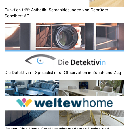
Funktion trifft Ästhetik: Schranklösungen von Gebrüder
Schelbert AG
Die Detektivin – Spezialistin für Observation in Zürich und Zug
Weltew Diva Home GmbH vereint modernes Design und