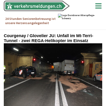
Courgenay / Glovelier JU: Unfall im Mt-Terri-
Tunnel - zwei REGA-Helikopter im Einsatz