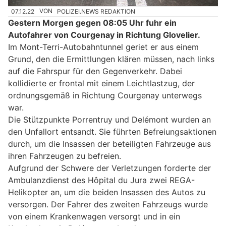
07.12.22
VON
POLIZEI.NEWS REDAKTION
Gestern Morgen gegen 08:05 Uhr fuhr ein
Autofahrer von Courgenay in Richtung Glovelier.
Im Mont-Terri-Autobahntunnel geriet er aus einem
Grund, den die Ermittlungen klären müssen, nach links
auf die Fahrspur für den Gegenverkehr. Dabei
kollidierte er frontal mit einem Leichtlastzug, der
ordnungsgemäß in Richtung Courgenay unterwegs
war.
Die Stützpunkte Porrentruy und Delémont wurden an
den Unfallort entsandt. Sie führten Befreiungsaktionen
durch, um die Insassen der beteiligten Fahrzeuge aus
ihren Fahrzeugen zu befreien.
Aufgrund der Schwere der Verletzungen forderte der
Ambulanzdienst des Hôpital du Jura zwei REGA-
Helikopter an, um die beiden Insassen des Autos zu
versorgen. Der Fahrer des zweiten Fahrzeugs wurde
von einem Krankenwagen versorgt und in ein