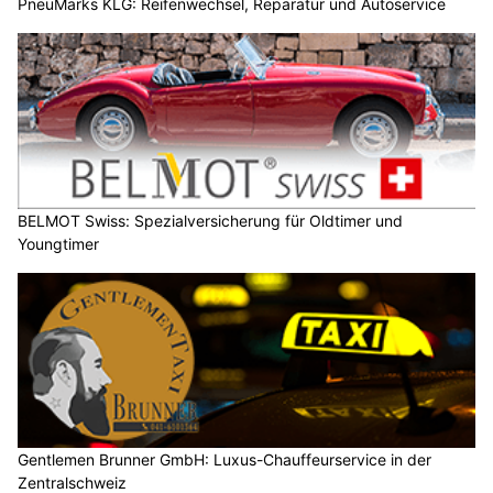
PneuMarks KLG: Reifenwechsel, Reparatur und Autoservice
BELMOT Swiss: Spezialversicherung für Oldtimer und
Youngtimer
Gentlemen Brunner GmbH: Luxus-Chauffeurservice in der
Zentralschweiz