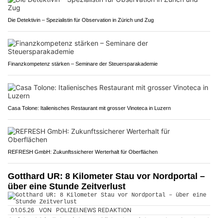
Die Detektivin – Spezialistin für Observation in Zürich und Zug
Finanzkompetenz stärken – Seminare der Steuersparakademie
Casa Tolone: Italienisches Restaurant mit grosser Vinoteca in Luzern
REFRESH GmbH: Zukunftssicherer Werterhalt für Oberflächen
Gotthard UR: 8 Kilometer Stau vor Nordportal –
über eine Stunde Zeitverlust
01.05.26
VON
POLIZEI.NEWS REDAKTION