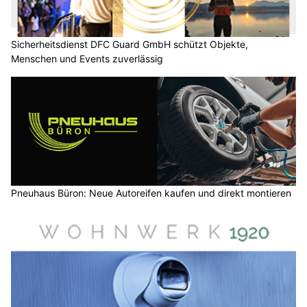
Sicherheitsdienst DFC Guard GmbH schützt Objekte,
Menschen und Events zuverlässig
Pneuhaus Büron: Neue Autoreifen kaufen und direkt montieren