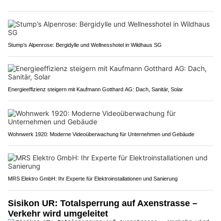
Stump’s Alpenrose: Bergidylle und Wellnesshotel in Wildhaus SG
Energieeffizienz steigern mit Kaufmann Gotthard AG: Dach, Sanitär, Solar
Wohnwerk 1920: Moderne Videoüberwachung für Unternehmen und Gebäude
MRS Elektro GmbH: Ihr Experte für Elektroinstallationen und Sanierung
Sisikon UR: Totalsperrung auf Axenstrasse –
Verkehr wird umgeleitet