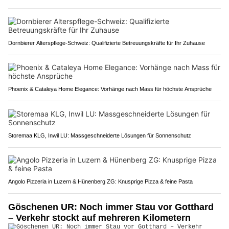
Dornbierer Alterspflege-Schweiz: Qualifizierte Betreuungskräfte für Ihr Zuhause
Phoenix & Cataleya Home Elegance: Vorhänge nach Mass für höchste Ansprüche
Storemaa KLG, Inwil LU: Massgeschneiderte Lösungen für Sonnenschutz
Angolo Pizzeria in Luzern & Hünenberg ZG: Knusprige Pizza & feine Pasta
Göschenen UR: Noch immer Stau vor Gotthard
– Verkehr stockt auf mehreren Kilometern