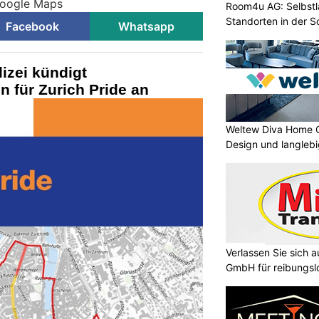
Google Maps
Room4u AG: Selbstl
Standorten in der 
Facebook
Whatsapp
lizei kündigt
 für Zurich Pride an
Weltew Diva Home 
Design und langleb
Verlassen Sie sich 
GmbH für reibungs