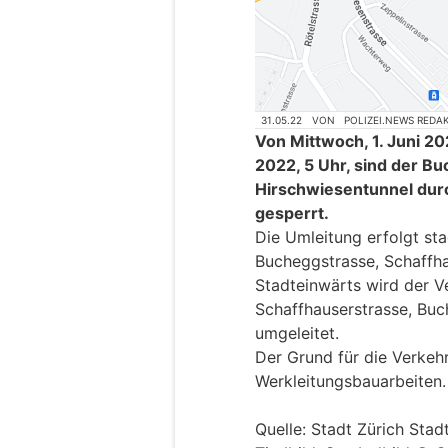
31.05.22
VON
POLIZEI.NEWS REDA
Von Mittwoch, 1. Juni 20
2022, 5 Uhr, sind der B
Hirschwiesentunnel dur
gesperrt.
Die Umleitung erfolgt st
Bucheggstrasse, Schaffha
Stadteinwärts wird der V
Schaffhauserstrasse, Bu
umgeleitet.
Der Grund für die Verkeh
Werkleitungsbauarbeiten.
Quelle: Stadt Zürich Stad