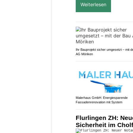
Weiterlesen
Ihr Bauprojekt sicher umgesetzt – mit d
AG Möriken
Malerhaus GmbH: Energiesparende
Fassadenrenovation mit System
Flurlingen ZH: Neu
Sicherheit im Chol