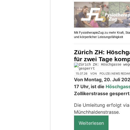
Mit FysiotherapieZug zu mehr Kraft, Stab
und körperlicher Leistungsfähigkeit
Zürich ZH: Höschg
für zwei Tage komp
15.07.26
VON
POLIZEI.NEWS REDA
Von Montag, 20. Juli 2026
17 Uhr, ist die
Höschgas
Zollikerstrasse gesperrt
Die Umleitung erfolgt via
Münchhaldenstrasse.
Weiterlesen