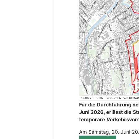
17.06.26
VON
POLIZEI.NEWS REDA
Für die Durchführung de
Juni 2026, erlässt die St
temporäre Verkehrsvors
Am Samstag, 20. Juni 2026