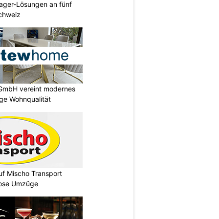
ager-Lösungen an fünf
Schweiz
GmbH vereint modernes
ige Wohnqualität
auf Mischo Transport
lose Umzüge