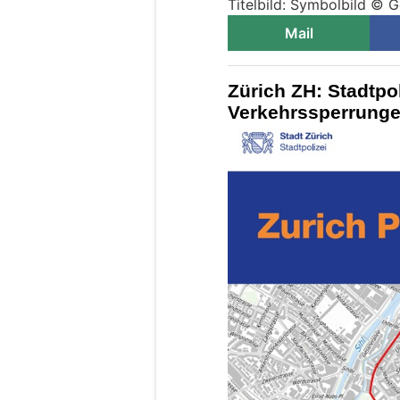
Titelbild: Symbolbild © 
Mail
Zürich ZH: Stadtpo
Verkehrssperrungen