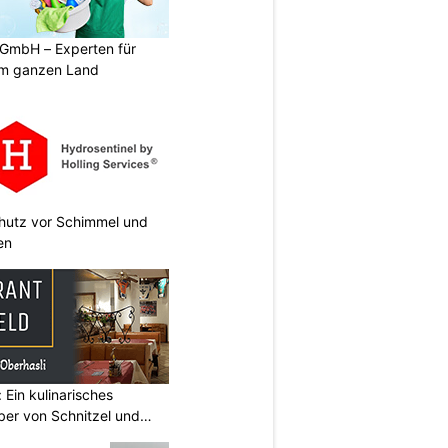
 GmbH – Experten für
im ganzen Land
chutz vor Schimmel und
en
 Ein kulinarisches
aber von Schnitzel und