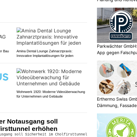
Parkwächter GmbH: 
er Bau
Amina Dental Lounge Zahnarztpraxis:
App gegen Falschp
Innovative Implantatlösungen für jeden
Wohnwerk 1920: Moderne Videoüberwachung
für Unternehmen und Gebäude
Erthermo Swiss GmbH
Dämmung, Fassade
er Notausgang soll
firsttunnel erhöhen