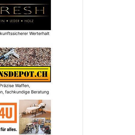
nftssicherer Werterhalt
Präzise Waffen,
on, fachkundige Beratung