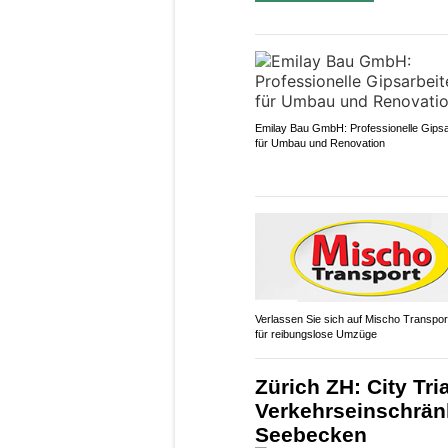
Emilay Bau GmbH: Professionelle Gipsa
für Umbau und Renovation
Verlassen Sie sich auf Mischo Transp
für reibungslose Umzüge
Zürich ZH: City Tri
Verkehrseinschrä
Seebecken