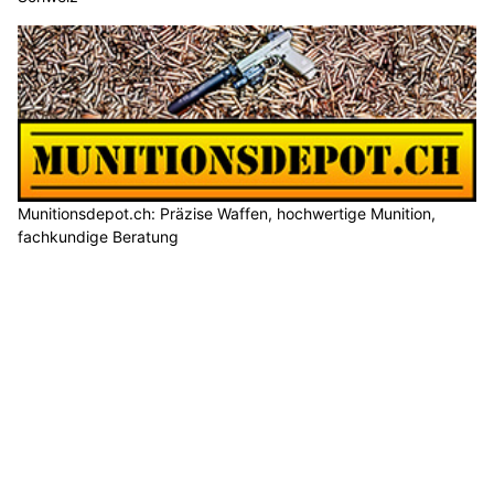
Munitionsdepot.ch: Präzise Waffen, hochwertige Munition,
fachkundige Beratung
Wildhaus-messershop.ch: Exklusive Messer aus dem Handwerk