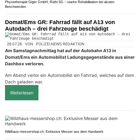
Physiotherapie Giger GmbH, Rüthi SG – starke Rehabilitation bei akuten
Beschwerden
Domat/Ems GR: Fahrrad fällt auf A13 von
Autodach – drei Fahrzeuge beschädigt
26.07.26
VON
POLIZEI.NEWS REDAKTION
Am Samstagnachmittag hat auf der Autobahn A13 in
Domat/Ems ein Automobilist Ladungsgegenstände aus einer
Dachbox verloren.
Am Abend verlor ein Automobilist ein Fahrrad, welches auf dem
Dach geladen war.
Weiterlesen
Wildhaus-messershop.ch: Exklusive Messer aus dem Handwerk