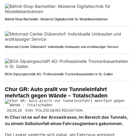
Bähnli-Shop Barmettler: Moderne Digitaltechnik für Modelleisenbahnen
Motorrad-Center Dübendorf: Individuelle Umbauten und erstklassiger Service
BOA Gipsergeschäft AG: Professionelle Trockenbauarbeiten in St. Gallen
Chur GR: Auto prallt vor Tunneleinfahrt
mehrfach gegen Wände – Totalschaden
08.06.26
VON
POLIZEI.NEWS REDAKTION
In Chur ist es auf der Arosastrasse, im Bereich des Tunnels,
zu einem Selbstunfall eines Fahrzeuglenkers gekommen.
Der Lenker verletzte sich dabei, am Fahrzeug entstand