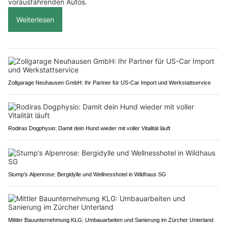
vorausfahrenden Autos.
Weiterlesen
Zollgarage Neuhausen GmbH: Ihr Partner für US-Car Import und Werkstattservice
Rodiras Dogphysio: Damit dein Hund wieder mit voller Vitalität läuft
Stump’s Alpenrose: Bergidylle und Wellnesshotel in Wildhaus SG
Mittler Bauunternehmung KLG: Umbauarbeiten und Sanierung im Zürcher Unterland