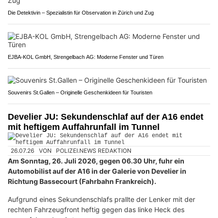
Die Detektivin – Spezialistin für Observation in Zürich und Zug
EJBA-KOL GmbH, Strengelbach AG: Moderne Fenster und Türen
Souvenirs St.Gallen – Originelle Geschenkideen für Touristen
Develier JU: Sekundenschlaf auf der A16 endet
mit heftigem Auffahrunfall im Tunnel
26.07.26
VON
POLIZEI.NEWS REDAKTION
Am Sonntag, 26. Juli 2026, gegen 06.30 Uhr, fuhr ein
Automobilist auf der A16 in der Galerie von Develier in
Richtung Bassecourt (Fahrbahn Frankreich).
Aufgrund eines Sekundenschlafs prallte der Lenker mit der
rechten Fahrzeugfront heftig gegen das linke Heck des