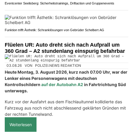
Eventcenter Seelisberg: Sicherheitstrainings, Driftaction und Gruppenevents
Funktion trifft Ästhetik: Schranklösungen von Gebrüder Schelbert AG
Flüelen UR: Auto dreht sich nach Aufprall um
360 Grad – A2 stundenlang einspurig befahrbar
03.08.26
VON
POLIZEI.NEWS REDAKTION
Heute Montag, 3. August 2026, kurz nach 07.00 Uhr, war der
Lenker eines Personenwagens mit deutschen
Kontrollschildern
auf der Autobahn A2
in Fahrtrichtung Süd
unterwegs.
Kurz vor der Ausfahrt aus dem Fischlauitunnel kollidierte das
Fahrzeug aus noch nicht abschliessend geklärten Gründen mit
der rechten Tunnelwand.
Weiterlesen