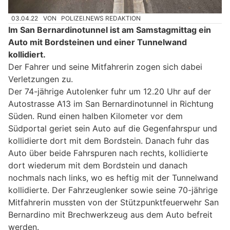
03.04.22
VON
POLIZEI.NEWS REDAKTION
Im San Bernardinotunnel ist am Samstagmittag ein
Auto mit Bordsteinen und einer Tunnelwand
kollidiert.
Der Fahrer und seine Mitfahrerin zogen sich dabei
Verletzungen zu.
Der 74-jährige Autolenker fuhr um 12.20 Uhr auf der
Autostrasse A13 im San Bernardinotunnel in Richtung
Süden. Rund einen halben Kilometer vor dem
Südportal geriet sein Auto auf die Gegenfahrspur und
kollidierte dort mit dem Bordstein. Danach fuhr das
Auto über beide Fahrspuren nach rechts, kollidierte
dort wiederum mit dem Bordstein und danach
nochmals nach links, wo es heftig mit der Tunnelwand
kollidierte. Der Fahrzeuglenker sowie seine 70-jährige
Mitfahrerin mussten von der Stützpunktfeuerwehr San
Bernardino mit Brechwerkzeug aus dem Auto befreit
werden.