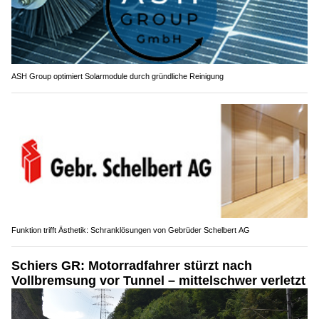
ASH Group optimiert Solarmodule durch gründliche Reinigung
Funktion trifft Ästhetik: Schranklösungen von Gebrüder Schelbert AG
Schiers GR: Motorradfahrer stürzt nach
Vollbremsung vor Tunnel – mittelschwer verletzt