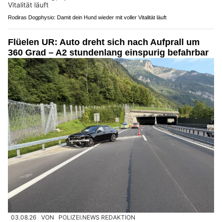
Rodiras Dogphysio: Damit dein Hund wieder mit voller Vitalität läuft
Flüelen UR: Auto dreht sich nach Aufprall um
360 Grad – A2 stundenlang einspurig befahrbar
03.08.26
VON
POLIZEI.NEWS REDAKTION