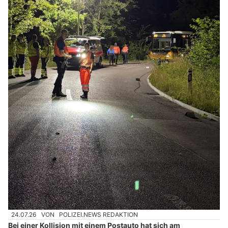
24.07.26
VON
POLIZEI.NEWS REDAKTION
Bei einer Kollision mit einem Postauto hat sich am