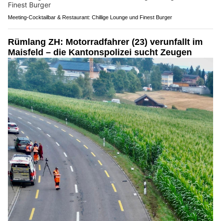
Meeting-Cocktailbar & Restaurant: Chillige Lounge und Finest Burger
Rümlang ZH: Motorradfahrer (23) verunfallt im
Maisfeld – die Kantonspolizei sucht Zeugen