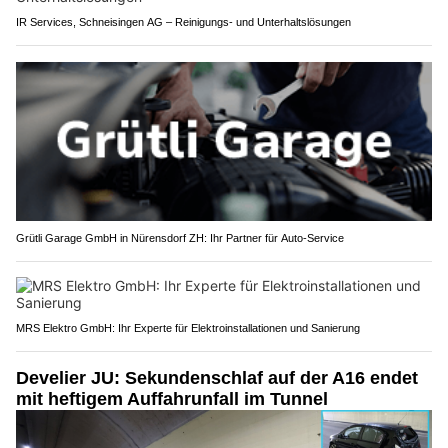
IR Services, Schneisingen AG – Reinigungs- und Unterhaltslösungen
Grütli Garage GmbH in Nürensdorf ZH: Ihr Partner für Auto-Service
MRS Elektro GmbH: Ihr Experte für Elektroinstallationen und Sanierung
Develier JU: Sekundenschlaf auf der A16 endet
mit heftigem Auffahrunfall im Tunnel