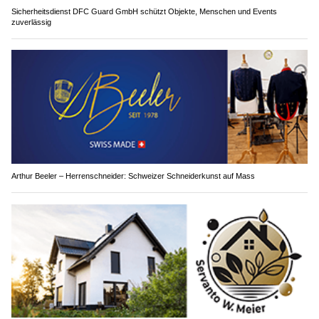
Sicherheitsdienst DFC Guard GmbH schützt Objekte, Menschen und Events
zuverlässig
Arthur Beeler – Herrenschneider: Schweizer Schneiderkunst auf Mass