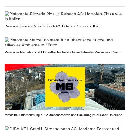
Ristorante-Pizzeria Pical in Reinach AG: Holzofen-Pizza wie in Italien
Ristorante Marcellino steht für authentische Küche und stilvolles Ambiente in Zürich
Mittler Bauunternehmung KLG: Umbauarbeiten und Sanierung im Zürcher Unterland