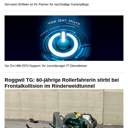
Servanto W.Meier ist Ihr Partner für nachhaltige Gartenpflege
Vor Ort Hilfe EDV-Support: Ihr zuverlässiger IT-Dienstleister
Roggwil TG: 60-jährige Rollerfahrerin stirbt bei
Frontalkollision im Rinderweidtunnel