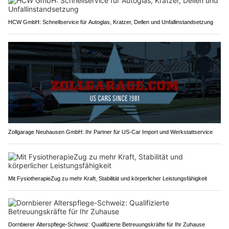
HCW GmbH: Schnellservice für Autoglas, Kratzer, Dellen und Unfallinstandsetzung
Zollgarage Neuhausen GmbH: Ihr Partner für US-Car Import und Werkstattservice
Mit FysiotherapieZug zu mehr Kraft, Stabilität und körperlicher Leistungsfähigkeit
Dornbierer Alterspflege-Schweiz: Qualifizierte Betreuungskräfte für Ihr Zuhause