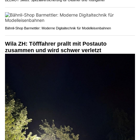
BELMOT Swiss: Spezialversicherung für Oldtimer und Youngtimer
Bähnli-Shop Barmettler: Moderne Digitaltechnik für Modelleisenbahnen
Wila ZH: Töfffahrer prallt mit Postauto
zusammen und wird schwer verletzt