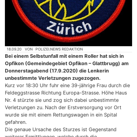
18.09.20
VON
POLIZEI.NEWS REDAKTION
Bei einem Selbstunfall mit einem Roller hat sich in
Opfikon (Gemeindegebiet Opfikon – Glattbrugg) am
Donnerstagabend (17.9.2020) die Lenkerin
unbestimmte Verletzungen zugezogen.
Kurz vor 18:30 Uhr fuhr eine 39-jährige Frau durch die
Feldeggstrasse Richtung Europa-Strasse. Höhe Haus
Nr. 4 stürzte sie und zog sich dabei unbestimmte
Verletzungen zu. Nach der Erstversorgung vor Ort
wurde sie mit einem Rettungswagen in ein Spital
gefahren.
Die genaue Ursache des Sturzes ist Gegenstand
weiterer Ermittlungen, welche durch die