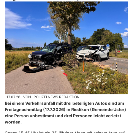
17.07.26
VON
POLIZEI.NEWS REDAKTION
Bei einem Verkehrsunfall mit drei beteiligten Autos sind am
Freitagnachmittag (17.7.2026) in Riedikon (Gemeinde Uster)
eine Person unbestimmt und drei Personen leicht verletzt
worden.
Gegen 15.45 Uhr ist ein 35-jähriger Mann mit seinem Auto auf