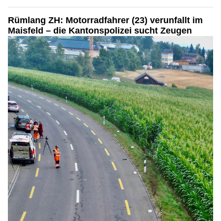
Rümlang ZH: Motorradfahrer (23) verunfallt im
Maisfeld – die Kantonspolizei sucht Zeugen