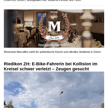
Ristorante Marcellino steht für authentische Küche und stilvolles Ambiente in Zürich
Riedikon ZH: E-Bike-Fahrerin bei Kollision im
Kreisel schwer verletzt – Zeugen gesucht