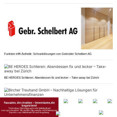
Funktion trifft Ästhetik: Schranklösungen von Gebrüder Schelbert AG
BE HEROES Schlieren: Abendessen fix und lecker – Take-away bei Zürich
Bircher Treuhand GmbH – Nachhaltige Lösungen für Unternehmensfinanzen
Geroldswil ZH: Auto kracht auf A1 in