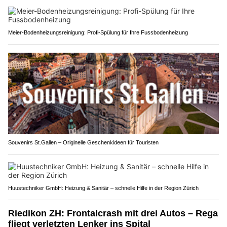
Meier-Bodenheizungsreinigung: Profi-Spülung für Ihre Fussbodenheizung
Souvenirs St.Gallen – Originelle Geschenkideen für Touristen
Huustechniker GmbH: Heizung & Sanitär – schnelle Hilfe in der Region Zürich
Riedikon ZH: Frontalcrash mit drei Autos – Rega
fliegt verletzten Lenker ins Spital