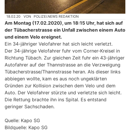
18.02.20
VON
POLIZEI.NEWS REDAKTION
Am Montag (17.02.2020), um 18:15 Uhr, hat sich auf
der Tübacherstrasse ein Unfall zwischen einem Auto
und einem Velo ereignet.
Ein 34-jähriger Velofahrer hat sich leicht verletzt.
Der 34-jährige Velofahrer fuhr vom Corner-Kreisel in
Richtung Tübach. Zur gleichen Zeit fuhr ein 43-jähriger
Autofahrer auf der Thannstrasse an die Verzweigung
Tübacherstrasse/Thannstrasse heran. Als dieser links
abbiegen wollte, kam es aus noch ungeklärten
Gründen zur Kollision zwischen dem Velo und dem
Auto. Der Velofahrer stürzte und verletzte sich leicht.
Die Rettung brachte ihn ins Spital. Es entstand
geringer Sachschaden.
Quelle: Kapo SG
Bildquelle: Kapo SG