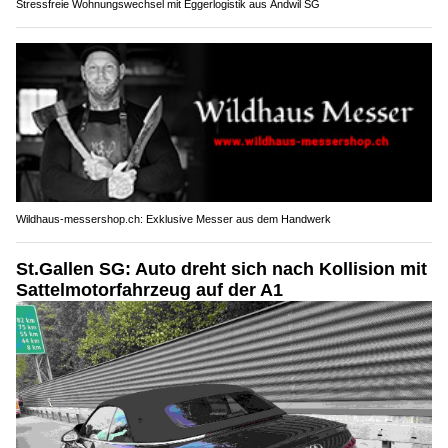
Stressfreie Wohnungswechsel mit Eggerlogistik aus Andwil SG
Wildhaus-messershop.ch: Exklusive Messer aus dem Handwerk
St.Gallen SG: Auto dreht sich nach Kollision mit
Sattelmotorfahrzeug auf der A1