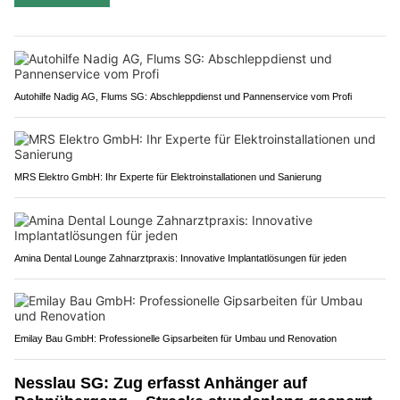
Autohilfe Nadig AG, Flums SG: Abschleppdienst und Pannenservice vom Profi
MRS Elektro GmbH: Ihr Experte für Elektroinstallationen und Sanierung
Amina Dental Lounge Zahnarztpraxis: Innovative Implantatlösungen für jeden
Emilay Bau GmbH: Professionelle Gipsarbeiten für Umbau und Renovation
Nesslau SG: Zug erfasst Anhänger auf