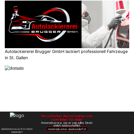
Autolackiererei Brugger GmbH lackiert professionell Fahrzeuge
in St. Gallen
Künzli Schuhe: Bessere Haltung dank ergonomischer Technik