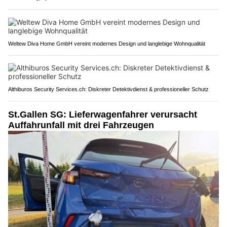
Weltew Diva Home GmbH vereint modernes Design und langlebige Wohnqualität
Althiburos Security Services.ch: Diskreter Detektivdienst & professioneller Schutz
St.Gallen SG: Lieferwagenfahrer verursacht
Auffahrunfall mit drei Fahrzeugen