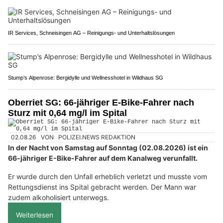
IR Services, Schneisingen AG – Reinigungs- und Unterhaltslösungen
Stump’s Alpenrose: Bergidylle und Wellnesshotel in Wildhaus SG
Oberriet SG: 66-jähriger E-Bike-Fahrer nach
Sturz mit 0,64 mg/l im Spital
02.08.26
VON
POLIZEI.NEWS REDAKTION
In der Nacht von Samstag auf Sonntag (02.08.2026) ist ein
66-jähriger E-Bike-Fahrer auf dem Kanalweg verunfallt.
Er wurde durch den Unfall erheblich verletzt und musste vom
Rettungsdienst ins Spital gebracht werden. Der Mann war
zudem alkoholisiert unterwegs.
Weiterlesen